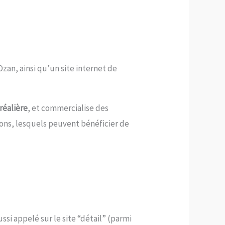
an, ainsi qu’un site internet de
réalière
, et commercialise des
tions, lesquels peuvent bénéficier de
ssi appelé sur le site “détail” (parmi