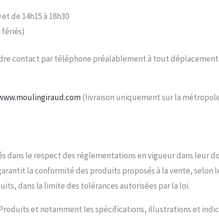
 et de 14h15 à 18h30
 fériés)
re contact par téléphone préalablement à tout déplacement, af
/www.moulingiraud.com
(livraison uniquement sur la métropole 
és dans le respect des réglementations en vigueur dans leur d
garantit la conformité des produits proposés à la vente, selon l
its, dans la limite des tolérances autorisées par la loi.
 Produits et notamment les spécifications, illustrations et ind