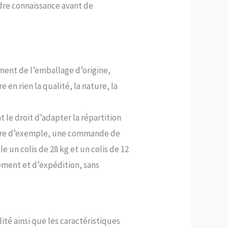
ndre connaissance avant de
ment de l’emballage d’origine,
 en rien la qualité, la nature, la
t le droit d’adapter la répartition
titre d’exemple, une commande de
un colis de 28 kg et un colis de 12
ement et d’expédition, sans
ité ainsi que les caractéristiques