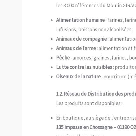
les 3 000 références du Moulin GIRAU
Alimentation humaine
: farines, far
infusions, boissons non alcoolisées ;
Animaux de compagnie
: alimentatio
Animaux de ferme
: alimentation et f
Pêche
: amorces, graines, farines, bou
Lutte contre les nuisibles
: produits 
Oiseaux de la nature
: nourriture (mé
1.2. Réseau de Distribution des prod
Les produits sont disponibles :
En boutique, au siège de l’entreprise
135 impasse en Chossagne – 01190 