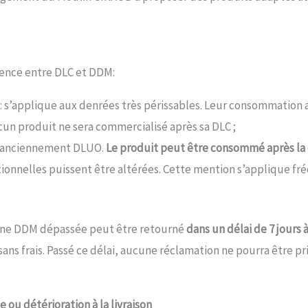
rence entre DLC et DDM:
: s’applique aux denrées très périssables. Leur consommation a
cun produit ne sera commercialisé après sa DLC ;
 anciennement DLUO.
Le produit peut être consommé après la
itionnelles puissent être altérées. Cette mention s’applique 
 une DDM dépassée peut être retourné
dans un délai de 7 jours
 frais. Passé ce délai, aucune réclamation ne pourra être pr
 ou détérioration à la livraison