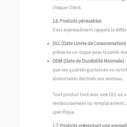
chaque Client.
1.6. Produits périssables
Il est expressément rappelé la diffé
DLC (Date Limite de Consommation)
présente un risque pour la santé. Au
DDM (Date de Durabilité Minimale)
:
que ses qualités gustatives ou nutr
alimentaires destinés aux animaux.
Tout produit livré avec une DLC ou
remboursement ou remplacement, sans
spécifique.
1.7. Produits présentant une anomalie