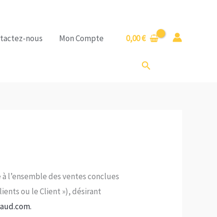
tactez-nous
Mon Compte
0,00
€
Rechercher
ve à l’ensemble des ventes conclues
ents ou le Client »), désirant
aud.com.