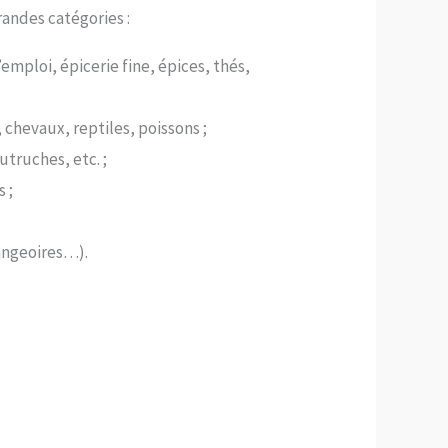
randes catégories :
emploi, épicerie fine, épices, thés,
 chevaux, reptiles, poissons ;
utruches, etc. ;
 ;
mangeoires…).