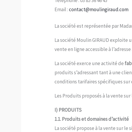
Téléphone : 03 85 36 46 45
Email :
contact@moulingiraud.com
La société est représentée par Mada
La société Moulin GIRAUD exploite u
vente en ligne accessible à l’adresse
La société exerce une activité de
fab
produits s’adressant tant à une clie
conditions tarifaires spécifiques su
Les Produits proposés à la vente sur l
I) PRODUITS
1.1. Produits et domaines d’activité
La société propose à la vente sur le 