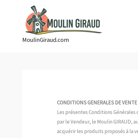
Aller
au
contenu
MoulinGiraud.com
CONDITIONS GENERALES DE VENTE
Les présentes Conditions Générales d
par le Vendeur, le Moulin GIRAUD, aup
acquérir les produits proposés à la v