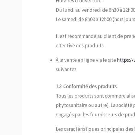
Horaires d’ouverture :
Du lundi au vendredi de 8h30 à 12h00
Le samedi de 8h00 à 12h00 (hors jours
Il est recommandé au client de prend
effective des produits.
À la vente en ligne via le site
https:/
suivantes.
1.3. Conformité des produits
Tous les produits sont commercialis
phytosanitaire ou autre). La société 
engagés par les fournisseurs de produ
Les caractéristiques principales des