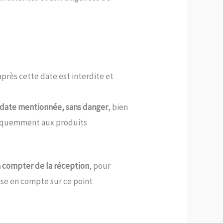
près cette date est interdite et
 date mentionnée, sans danger
, bien
fréquemment aux produits
 à compter de la réception
, pour
ise en compte sur ce point