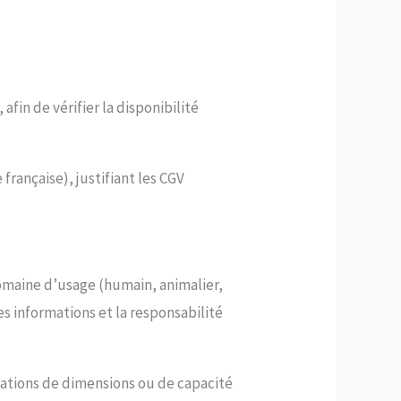
in de vérifier la disponibilité
française), justifiant les CGV
omaine d’usage (humain, animalier,
es informations et la responsabilité
ications de dimensions ou de capacité