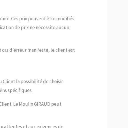
raire. Ces prix peuvent être modifiés
cation de prix ne nécessite aucun
n cas d’erreur manifeste, le client est
Client la possibilité de choisir
oins spécifiques.
Client. Le Moulin GIRAUD peut
x attentes et aux exigences de