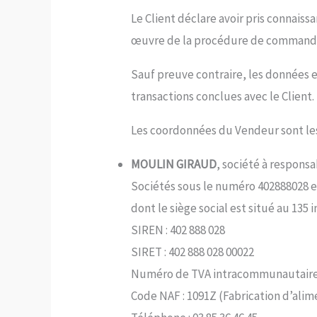
Le Client déclare avoir pris connaiss
œuvre de la procédure de commande
Sauf preuve contraire, les données 
transactions conclues avec le Client.
Les coordonnées du Vendeur sont les
MOULIN GIRAUD
, société à respons
Sociétés sous le numéro 402888028 e
dont le siège social est situé au 135
SIREN : 402 888 028
SIRET : 402 888 028 00022
Numéro de TVA intracommunautaire 
Code NAF : 1091Z (Fabrication d’ali