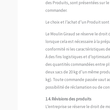
des Produits, sont présentées sur le
commander.
Le choix et l’achat d’un Produit sont
Le Moulin Giraud se réserve le droi
lorsque cela est nécessaire à la prépa
conformité ni les caractéristiques 
À des fins logistiques et d’optimisat
des quantités commandées entre plu
deux sacs de 20 kg d’un même produit
kg). Toute commande passée vaut acc
possibilité de réclamation ou de cont
1.4. Révisions des produits
L’entreprise se réserve le droit de m