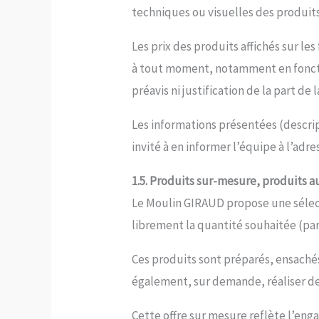
techniques ou visuelles des produits
Les prix des produits affichés sur le
à tout moment, notamment en fonctio
préavis ni justification de la part de l
Les informations présentées (descripti
invité à en informer l’équipe à l’adre
1.5. Produits sur-mesure, produits a
Le Moulin GIRAUD propose une sélecti
librement la quantité souhaitée (par 
Ces produits sont préparés, ensaché
également, sur demande, réaliser d
Cette offre sur mesure reflète l’en