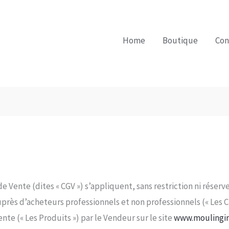
Home
Boutique
Con
e Vente (dites « CGV ») s’appliquent, sans restriction ni réser
rès d’acheteurs professionnels et non professionnels (« Les Cli
ente (« Les Produits ») par le Vendeur sur le site
www.moulingir