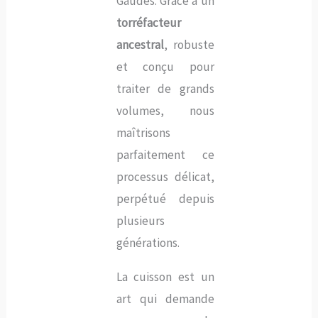
Gaudes. Grâce à un
torréfacteur
ancestral
, robuste
et conçu pour
traiter de grands
volumes, nous
maîtrisons
parfaitement ce
processus délicat,
perpétué depuis
plusieurs
générations.
La cuisson est un
art qui demande