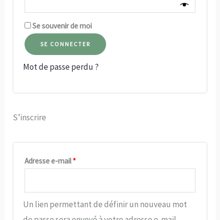
Se souvenir de moi
SE CONNECTER
Mot de passe perdu ?
S’inscrire
Obligatoire
Adresse e-mail
*
Un lien permettant de définir un nouveau mot
de passe sera envoyé à votre adresse e-mail.