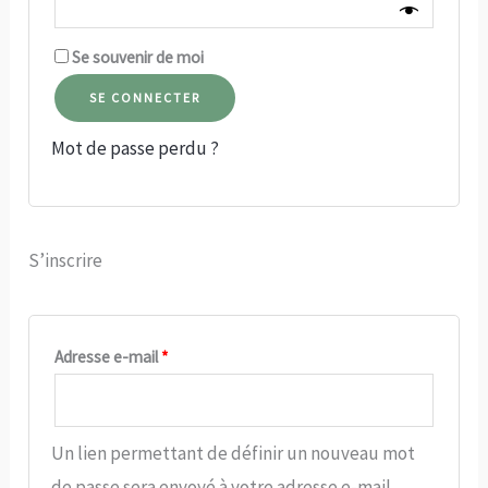
Se souvenir de moi
SE CONNECTER
Mot de passe perdu ?
S’inscrire
Obligatoire
Adresse e-mail
*
Un lien permettant de définir un nouveau mot
de passe sera envoyé à votre adresse e-mail.