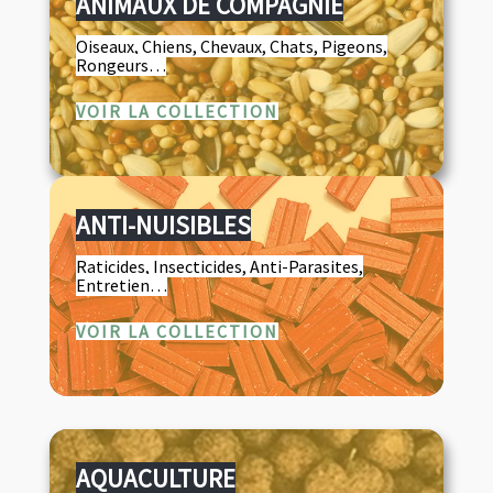
ANIMAUX DE COMPAGNIE
Oiseaux, Chiens, Chevaux, Chats, Pigeons,
Rongeurs…
VOIR LA COLLECTION
ANTI-NUISIBLES
Raticides, Insecticides, Anti-Parasites,
Entretien…
VOIR LA COLLECTION
AQUACULTURE