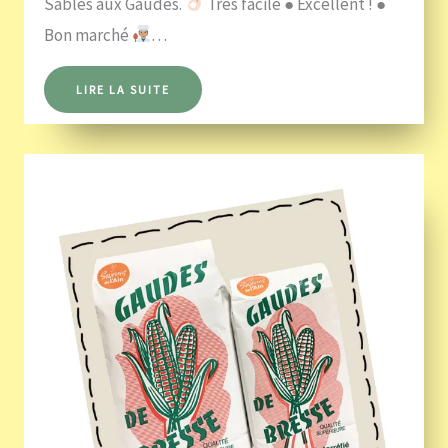
Sablés aux Gaudes.
Très facile ● Excellent ! ●
Bon marché
…
LIRE LA SUITE