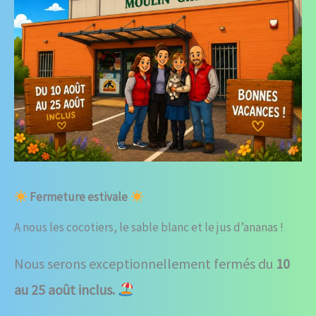
Fermeture estivale
A nous les cocotiers, le sable blanc et le jus d’ananas !
Nous serons exceptionnellement fermés du
10
au 25 août inclus.