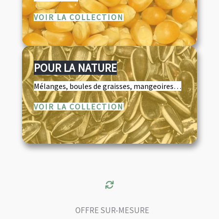
VOIR LA COLLECTION
POUR LA NATURE
Mélanges, boules de graisses, mangeoires…
VOIR LA COLLECTION
OFFRE SUR-MESURE