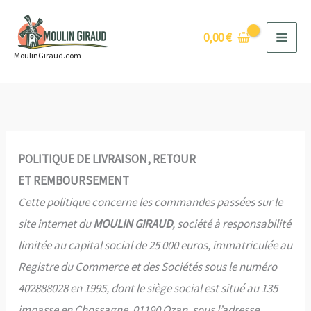
Aller
au
0,00
€
contenu
MoulinGiraud.com
POLITIQUE DE LIVRAISON, RETOUR
ET REMBOURSEMENT
Cette politique concerne les commandes passées sur le
site internet du
MOULIN GIRAUD
, société à responsabilité
limitée au capital social de 25 000 euros, immatriculée au
Registre du Commerce et des Sociétés sous le numéro
402888028 en 1995, dont le siège social est situé au 135
impasse en Chossagne, 01190 Ozan, sous l’adresse