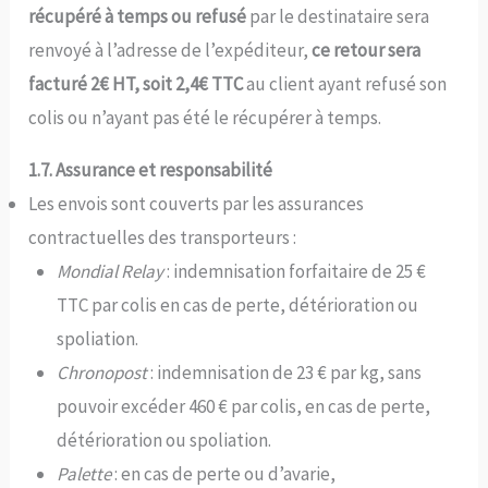
récupéré à temps ou refusé
par le destinataire sera
renvoyé à l’adresse de l’expéditeur,
ce retour sera
facturé 2€ HT, soit 2,4€ TTC
au client ayant refusé son
colis ou n’ayant pas été le récupérer à temps.
1.7. Assurance et responsabilité
Les envois sont couverts par les assurances
contractuelles des transporteurs :
Mondial Relay
: indemnisation forfaitaire de 25 €
TTC par colis en cas de perte, détérioration ou
spoliation.
Chronopost
: indemnisation de 23 € par kg, sans
pouvoir excéder 460 € par colis, en cas de perte,
détérioration ou spoliation.
Palette
: en cas de perte ou d’avarie,