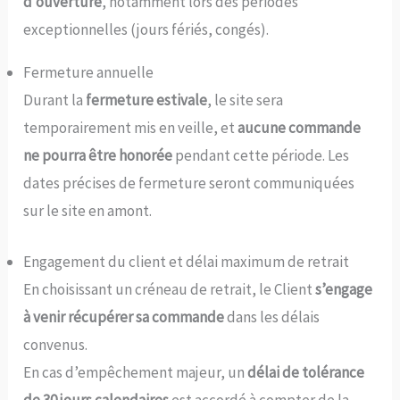
d’ouverture
, notamment lors des périodes
exceptionnelles (jours fériés, congés).
Fermeture annuelle
Durant la
fermeture estivale
, le site sera
temporairement mis en veille, et
aucune commande
ne pourra être honorée
pendant cette période. Les
dates précises de fermeture seront communiquées
sur le site en amont.
Engagement du client et délai maximum de retrait
En choisissant un créneau de retrait, le Client
s’engage
à venir récupérer sa commande
dans les délais
convenus.
En cas d’empêchement majeur, un
délai de tolérance
de 30 jours calendaires
est accordé à compter de la