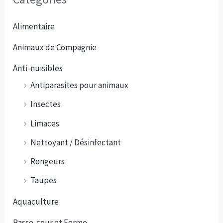
Alimentaire
Animaux de Compagnie
Anti-nuisibles
Antiparasites pour animaux
Insectes
Limaces
Nettoyant / Désinfectant
Rongeurs
Taupes
Aquaculture
Basse-cour et Ferme