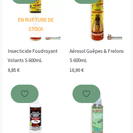
EN RUPTURE DE
STOCK
Insecticide Foudroyant
Aérosol Guêpes & Frelons
Volants S 600mL
S 600mL
9,85
€
10,90
€