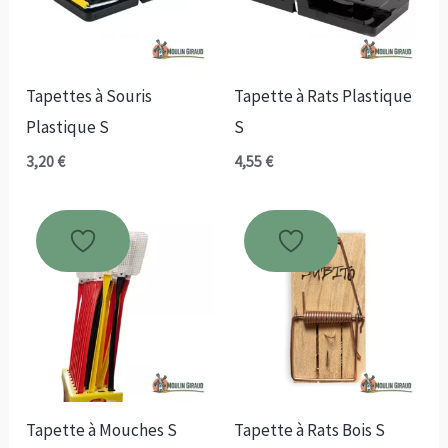
Tapettes à Souris
Tapette à Rats Plastique
Plastique S
S
3,20
€
4,55
€
Tapette à Mouches S
Tapette à Rats Bois S