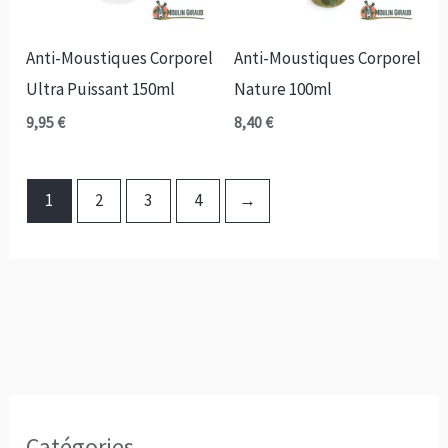
Anti-Moustiques Corporel
Anti-Moustiques Corporel
Ultra Puissant 150ml
Nature 100ml
9,95
€
8,40
€
1
2
3
4
→
Catégories