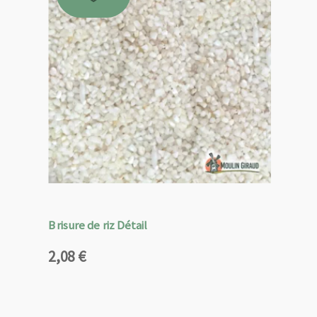
Brisure de riz Détail
2,08
€