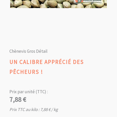
Chènevis Gros Détail
UN CALIBRE APPRÉCIÉ DES
PÊCHEURS !
Prix par unité (TTC) :
7,88
€
Prix TTC au kilo :
7,88
€
/ kg