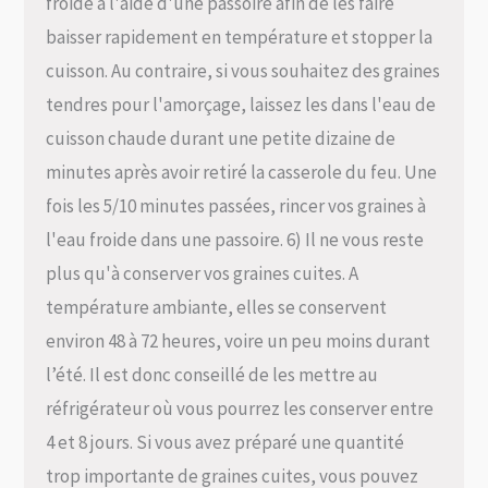
froide à l'aide d'une passoire afin de les faire
baisser rapidement en température et stopper la
cuisson. Au contraire, si vous souhaitez des graines
tendres pour l'amorçage, laissez les dans l'eau de
cuisson chaude durant une petite dizaine de
minutes après avoir retiré la casserole du feu. Une
fois les 5/10 minutes passées, rincer vos graines à
l'eau froide dans une passoire. 6) Il ne vous reste
plus qu'à conserver vos graines cuites. A
température ambiante, elles se conservent
environ 48 à 72 heures, voire un peu moins durant
l’été. Il est donc conseillé de les mettre au
réfrigérateur où vous pourrez les conserver entre
4 et 8 jours. Si vous avez préparé une quantité
trop importante de graines cuites, vous pouvez