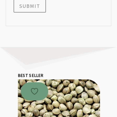
SUBMIT
BEST SELLER