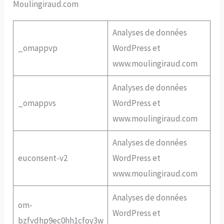
Moulingiraud.com
Analyses de données
_omappvp
WordPress et
www.moulingiraud.com
Analyses de données
_omappvs
WordPress et
www.moulingiraud.com
Analyses de données
euconsent-v2
WordPress et
www.moulingiraud.com
Analyses de données
om-
WordPress et
bzfvdhp9ec0hh1cfoy3w