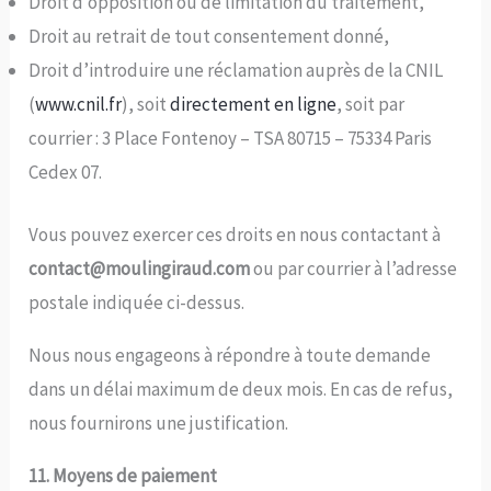
Droit d’opposition ou de limitation du traitement,
Droit au retrait de tout consentement donné,
Droit d’introduire une réclamation auprès de la CNIL
(
www.cnil.fr
), soit
directement en ligne
, soit par
courrier : 3 Place Fontenoy – TSA 80715 – 75334 Paris
Cedex 07.
Vous pouvez exercer ces droits en nous contactant à
contact@moulingiraud.com
ou par courrier à l’adresse
postale indiquée ci-dessus.
Nous nous engageons à répondre à toute demande
dans un délai maximum de deux mois. En cas de refus,
nous fournirons une justification.
11. Moyens de paiement