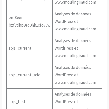
www.moulingiraud.com
Analyses de données
omSeen-
WordPress et
bzfvdhp9ec0hh1cfoy3w
www.moulingiraud.com
Analyses de données
sbjs_current
WordPress et
www.moulingiraud.com
Analyses de données
sbjs_current_add
WordPress et
www.moulingiraud.com
Analyses de données
sbjs_first
WordPress et