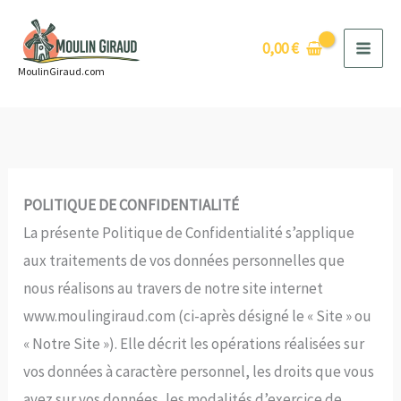
Aller
au
0,00
€
contenu
MoulinGiraud.com
POLITIQUE DE CONFIDENTIALITÉ
La présente Politique de Confidentialité s’applique
aux traitements de vos données personnelles que
nous réalisons au travers de notre site internet
www.moulingiraud.com (ci-après désigné le « Site » ou
« Notre Site »). Elle décrit les opérations réalisées sur
vos données à caractère personnel, les droits que vous
avez sur vos données, les modalités d’exercice de