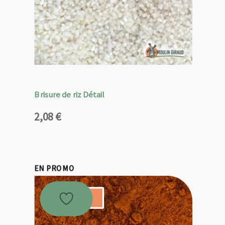
Brisure de riz Détail
2,08
€
EN PROMO
Promo !