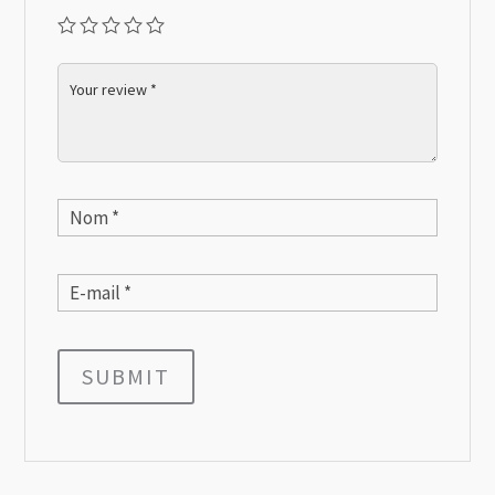
SUBMIT