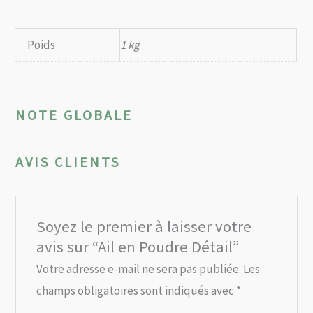
Poids
1 kg
NOTE GLOBALE
AVIS CLIENTS
Soyez le premier à laisser votre
avis sur “Ail en Poudre Détail”
Votre adresse e-mail ne sera pas publiée.
Les
champs obligatoires sont indiqués avec
*