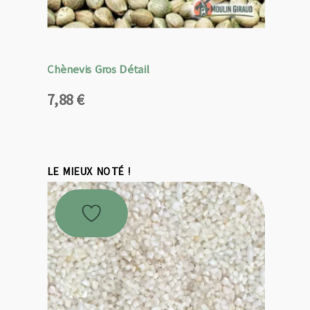
Chènevis Gros Détail
7,88
€
LE MIEUX NOTÉ !