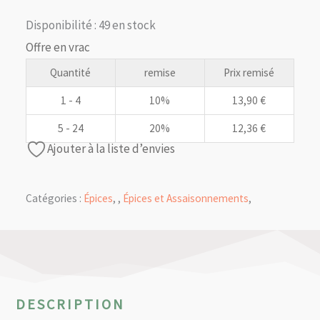
était :
est :
Disponibilité :
49 en stock
15,45 €.
13,90 €.
Offre en vrac
Quantité
remise
Prix remisé
1 - 4
10%
13,90
€
5 - 24
20%
12,36
€
Ajouter à la liste d’envies
Catégories :
Épices
,
,
Épices et Assaisonnements
,
DESCRIPTION