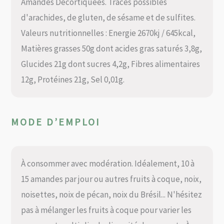
Amandes Décortiquées. Traces possibles
d'arachides, de gluten, de sésame et de sulfites.
Valeurs nutritionnelles : Energie 2670kj / 645kcal,
Matières grasses 50g dont acides gras saturés 3,8g,
Glucides 21g dont sucres 4,2g, Fibres alimentaires
12g, Protéines 21g, Sel 0,01g.
MODE D’EMPLOI
À consommer avec modération. Idéalement, 10 à
15 amandes par jour ou autres fruits à coque, noix,
noisettes, noix de pécan, noix du Brésil... N'hésitez
pas à mélanger les fruits à coque pour varier les