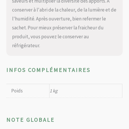
saveurs et multiplier la diversité des apports. À
conserver à l'abri de la chaleur, de la lumière et de
l'humidité. Après ouverture, bien refermer le
sachet. Pour mieux préserver la fraicheur du
produit, vous pouvez le conserver au
réfrigérateur.
INFOS COMPLÉMENTAIRES
Poids
1 kg
NOTE GLOBALE