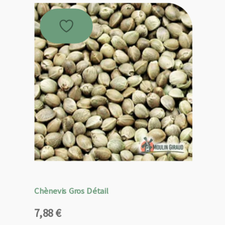
Chènevis Gros Détail
7,88
€