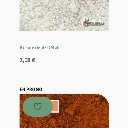
Brisure de riz Détail
2,08
€
EN PROMO
Promo !