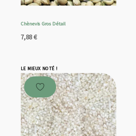
Chènevis Gros Détail
7,88
€
LE MIEUX NOTÉ !