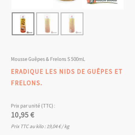
Mousse Guêpes & Frelons S 500mL
ERADIQUE LES NIDS DE GUÊPES ET
FRELONS.
Prix par unité (TTC) :
10,95
€
Prix TTC au kilo :
19,04
€
/ kg