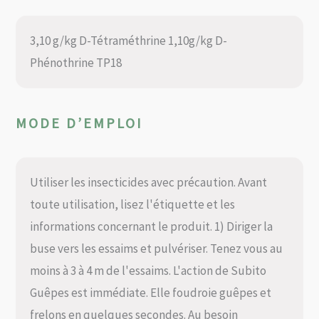
3,10 g/kg D-Tétraméthrine 1,10g/kg D-
Phénothrine TP18
MODE D’EMPLOI
Utiliser les insecticides avec précaution. Avant
toute utilisation, lisez l'étiquette et les
informations concernant le produit. 1) Diriger la
buse vers les essaims et pulvériser. Tenez vous au
moins à 3 à 4 m de l'essaims. L'action de Subito
Guêpes est immédiate. Elle foudroie guêpes et
frelons en quelques secondes. Au besoin