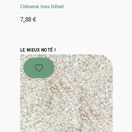
Chènevis Gros Détail
7,88
€
LE MIEUX NOTÉ !