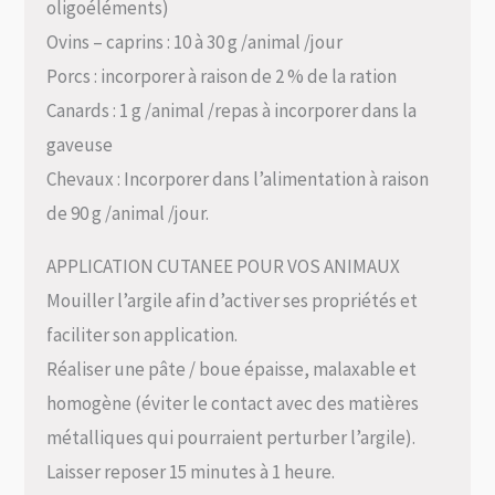
oligoéléments)
Ovins – caprins : 10 à 30 g /animal /jour
Porcs : incorporer à raison de 2 % de la ration
Canards : 1 g /animal /repas à incorporer dans la
gaveuse
Chevaux : Incorporer dans l’alimentation à raison
de 90 g /animal /jour.
APPLICATION CUTANEE POUR VOS ANIMAUX
Mouiller l’argile afin d’activer ses propriétés et
faciliter son application.
Réaliser une pâte / boue épaisse, malaxable et
homogène (éviter le contact avec des matières
métalliques qui pourraient perturber l’argile).
Laisser reposer 15 minutes à 1 heure.