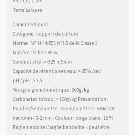
ARGILE / CLAY
Terra’Lafaure
Caractéristiques :
Catégorie : support de culture
Norme : NF U 44-551 N°1.5 de la Classe 1
Matière sèche > 85%
Conductivité : > 0.25 mS/cm
Capacité de rétention en eau : > 95% /sec
pH / pH : > 7,5
% argile granulométrique : 500g/kg
Carbonates totaux : < 100g/kg Présentation :
Poudre/Semoulette - Granulométrie : 70%<100
micronm / 0-2 mm - Couleur : beige claire : 15 %
Règlementaire L'argile bentonite « peut être