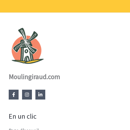
17,60 €
Moulingiraud.com
En un clic