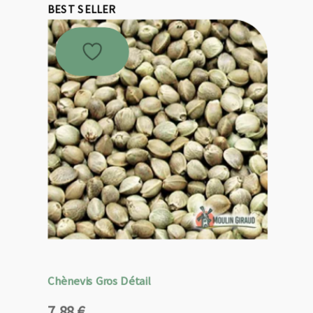
BEST SELLER
Chènevis Gros Détail
7,88
€