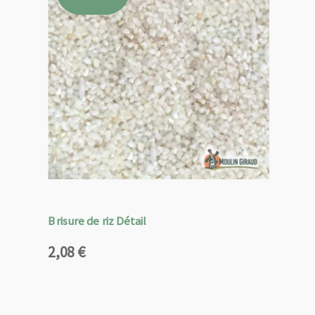
Brisure de riz Détail
2,08
€