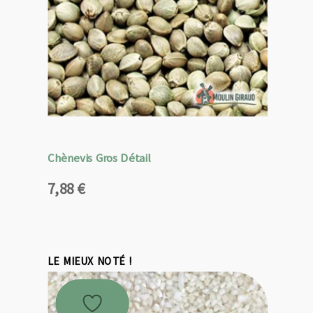
Chènevis Gros Détail
7,88
€
LE MIEUX NOTÉ !