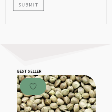
SUBMIT
BEST SELLER