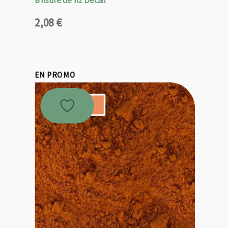
2,08
€
EN PROMO
Promo !