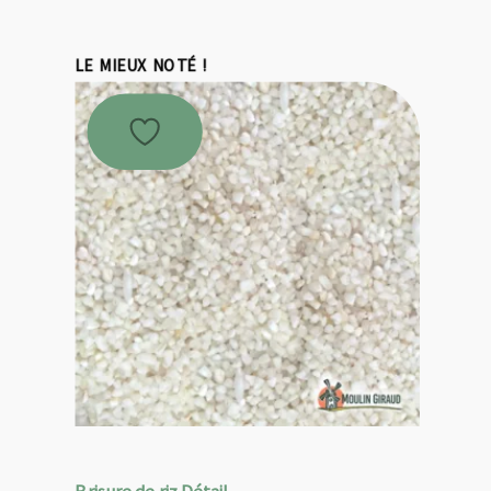
LE MIEUX NOTÉ !
Brisure de riz Détail