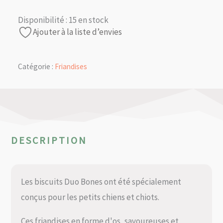
Disponibilité :
15 en stock
Ajouter à la liste d’envies
Catégorie :
Friandises
DESCRIPTION
Les biscuits Duo Bones ont été spécialement
conçus pour les petits chiens et chiots.
Ces friandises en forme d'os, savoureuses et