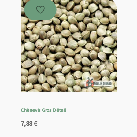
Chènevis Gros Détail
7,88
€