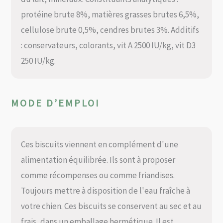
protéine brute 8%, matières grasses brutes 6,5%,
cellulose brute 0,5%, cendres brutes 3%. Additifs
: conservateurs, colorants, vit A 2500 IU/kg, vit D3
250 IU/kg.
MODE D’EMPLOI
Ces biscuits viennent en complément d'une
alimentation équilibrée. Ils sont à proposer
comme récompenses ou comme friandises.
Toujours mettre à disposition de l'eau fraîche à
votre chien. Ces biscuits se conservent au sec et au
frais, dans un emballage hermétique. Il est