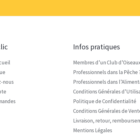
lic
Infos pratiques
cueil
Membres d’un Club d’Oiseaux
que
Professionnels dans la Pêche 
z-nous
Professionnels dans l’Alimenta
pte
Conditions Générales d’Utilis
mandes
Politique de Confidentialité
Conditions Générales de Vent
Livraison, retour, rembourse
Mentions Légales