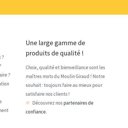
17,60 €
Une large gamme de
produits de qualité !
 ?
?
Choix, qualité et bienveillance sont les
ire ?
maîtres mots du Moulin Giraud ! Notre
ation
souhait : toujours faire au mieux pour
satisfaire nos clients !
e
Découvrez nos
partenaires de
ment
confiance.