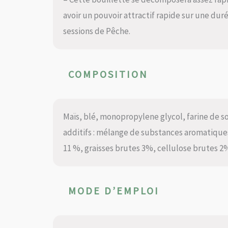
avoir un pouvoir attractif rapide sur une duré
sessions de Pêche.
COMPOSITION
Maïs, blé, monopropylene glycol, farine de so
additifs : mélange de substances aromatiques
11 %, graisses brutes 3%, cellulose brutes 
MODE D’EMPLOI