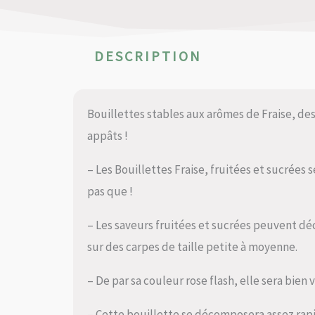
DESCRIPTION
Bouillettes stables aux arômes de Fraise, des
appâts !
– Les Bouillettes Fraise, fruitées et sucrées 
pas que !
– Les saveurs fruitées et sucrées peuvent d
sur des carpes de taille petite à moyenne.
– De par sa couleur rose flash, elle sera bien v
– Cette bouillette se décomposera assez rapi