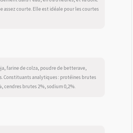
e assez courte. Elle est idéale pour les courtes
ja, farine de colza, poudre de betterave,
. Constituants analytiques : protéines brutes
2%, cendres brutes 2%, sodium 0,2%.