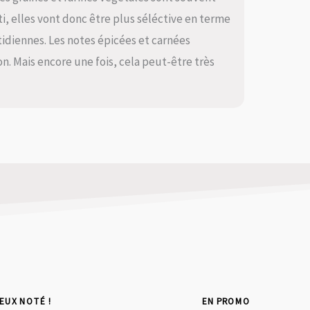
nti, elles vont donc être plus séléctive en terme
otidiennes. Les notes épicées et carnées
n. Mais encore une fois, cela peut-être très
IEUX NOTÉ !
EN PROMO