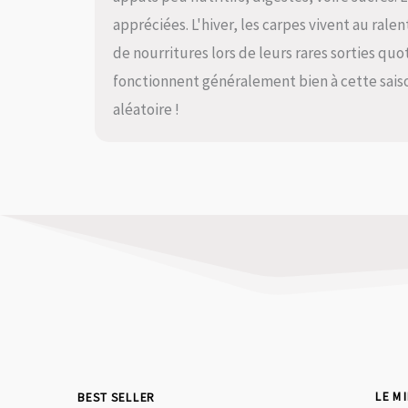
appréciées. L'hiver, les carpes vivent au rale
de nourritures lors de leurs rares sorties qu
fonctionnent généralement bien à cette saiso
aléatoire !
BEST SELLER
LE M