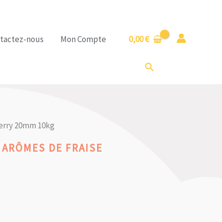
tactez-nous
Mon Compte
0,00
€
Rechercher
erry 20mm 10kg
 ARÔMES DE FRAISE