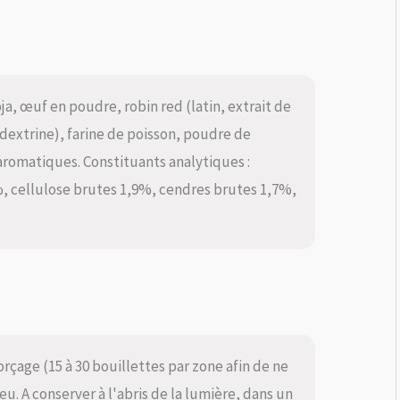
ja, œuf en poudre, robin red (latin, extrait de
dextrine), farine de poisson, poudre de
aromatiques. Constituants analytiques :
%, cellulose brutes 1,9%, cendres brutes 1,7%,
rçage (15 à 30 bouillettes par zone afin de ne
u. A conserver à l'abris de la lumière, dans un