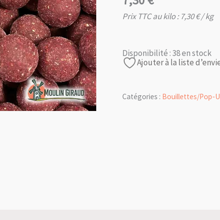
7,30
€
Prix TTC au kilo :
7,30
€
/ kg
Disponibilité :
38 en stock
Ajouter à la liste d’envi
Catégories :
Bouillettes/Pop-