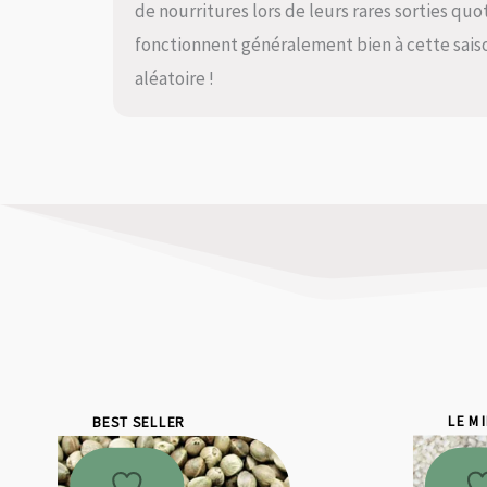
de nourritures lors de leurs rares sorties qu
fonctionnent généralement bien à cette saiso
aléatoire !
BEST SELLER
LE M