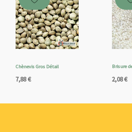
Chènevis Gros Détail
Brisure de
7,88
€
2,08
€