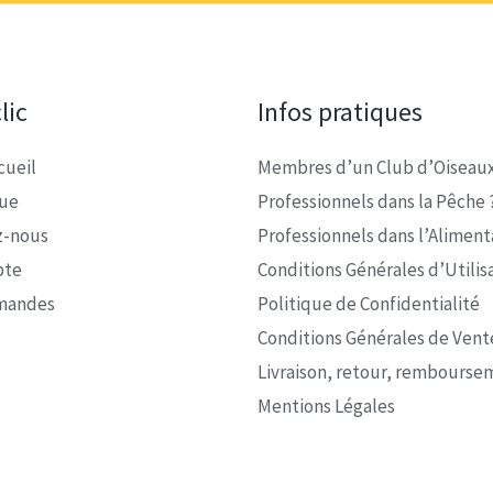
lic
Infos pratiques
cueil
Membres d’un Club d’Oiseaux
que
Professionnels dans la Pêche 
z-nous
Professionnels dans l’Alimenta
pte
Conditions Générales d’Utilis
mandes
Politique de Confidentialité
Conditions Générales de Vent
Livraison, retour, rembourse
Mentions Légales