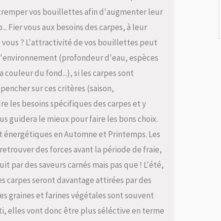
 tremper vos bouillettes afin d'augmenter leur
p... Fier vous aux besoins des carpes, à leur
z vous ? L'attractivité de vos bouillettes peut
n, l'environnement (profondeur d'eau, espèces
 couleur du fond...), si les carpes sont
 pencher sur ces critères (saison,
e les besoins spécifiques des carpes et y
us guidera le mieux pour faire les bons choix.
s et énergétiques en Automne et Printemps. Les
retrouver des forces avant la période de fraie,
uit par des saveurs carnés mais pas que ! L'été,
es carpes seront davantage attirées par des
Les graines et farines végétales sont souvent
nti, elles vont donc être plus séléctive en terme