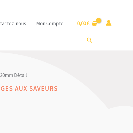
tactez-nous
Mon Compte
0,00
€
Rechercher
d 20mm Détail
GES AUX SAVEURS