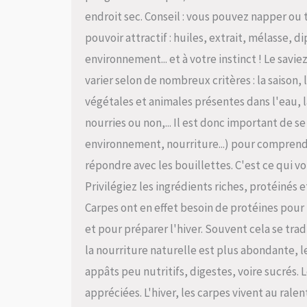
endroit sec. Conseil : vous pouvez napper ou
pouvoir attractif : huiles, extrait, mélasse, di
environnement... et à votre instinct ! Le savie
varier selon de nombreux critères : la saiso
végétales et animales présentes dans l'eau, la
nourries ou non,... Il est donc important de se
environnement, nourriture...) pour comprendr
répondre avec les bouillettes. C'est ce qui vo
Privilégiez les ingrédients riches, protéiné
Carpes ont en effet besoin de protéines pour 
et pour préparer l'hiver. Souvent cela se trad
la nourriture naturelle est plus abondante, l
appâts peu nutritifs, digestes, voire sucrés. 
appréciées. L'hiver, les carpes vivent au rale