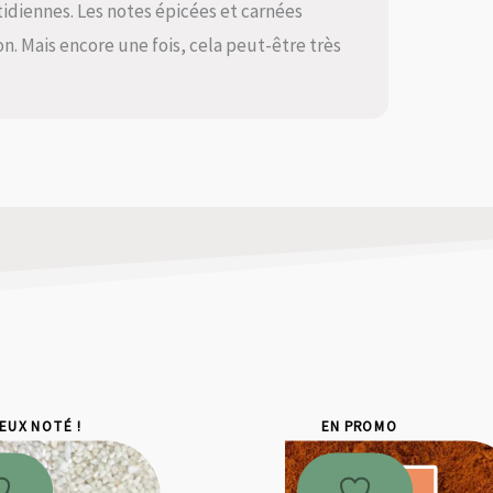
otidiennes. Les notes épicées et carnées
n. Mais encore une fois, cela peut-être très
IEUX NOTÉ !
EN PROMO
Promo !