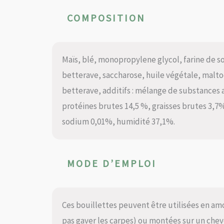
COMPOSITION
Maïs, blé, monopropylene glycol, farine de so
betterave, saccharose, huile végétale, malto
betterave, additifs : mélange de substances 
protéines brutes 14,5 %, graisses brutes 3,7
sodium 0,01%, humidité 37,1%.
MODE D’EMPLOI
Ces bouillettes peuvent être utilisées en amo
pas gaver les carpes) ou montées sur un cheve