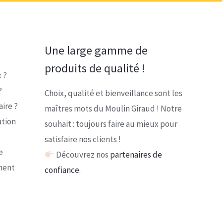
Une large gamme de
produits de qualité !
 ?
?
Choix, qualité et bienveillance sont les
ire ?
maîtres mots du Moulin Giraud ! Notre
ation
souhait : toujours faire au mieux pour
satisfaire nos clients !
e
Découvrez nos
partenaires de
ment
confiance.