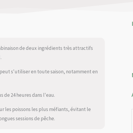
binaison de deux ingrédients très attractifs
.
 peut s'utiliser en toute saison, notamment en
us de 24 heures dans l'eau.
ur les poissons les plus méfiants, évitant le
longues sessions de pêche.