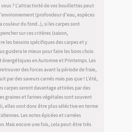
z vous ? L'attractivité de vos bouillettes peut
n, l'environnement (profondeur d'eau, espèces
 couleur du fond...), si les carpes sont
 pencher sur ces critères (saison,
e les besoins spécifiques des carpes et y
us guidera le mieux pour faire les bons choix.
s et énergétiques en Automne et Printemps. Les
retrouver des forces avant la période de fraie,
uit par des saveurs carnés mais pas que ! L'été,
es carpes seront davantage attirées par des
Les graines et farines végétales sont souvent
nti, elles vont donc être plus séléctive en terme
otidiennes. Les notes épicées et carnées
n. Mais encore une fois, cela peut-être très