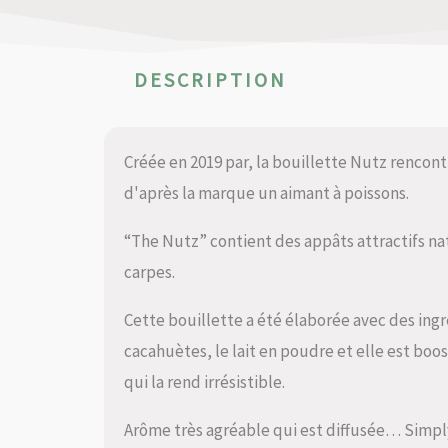
DESCRIPTION
Créée en 2019 par, la bouillette Nutz rencontr
d'après la marque un aimant à poissons.
“The Nutz” contient des appâts attractifs nat
carpes.
Cette bouillette a été élaborée avec des ingré
cacahuètes, le lait en poudre et elle est boo
qui la rend irrésistible.
Arôme très agréable qui est diffusée… Simpl