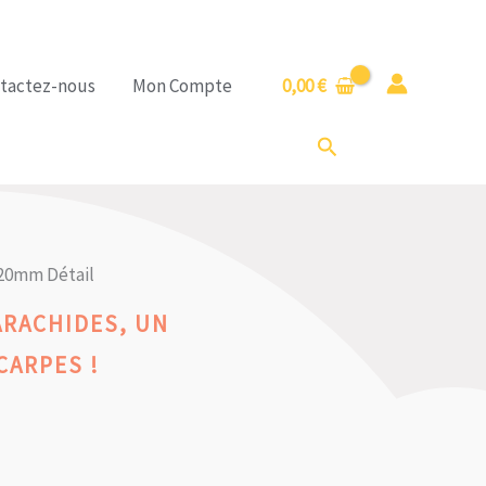
tactez-nous
Mon Compte
0,00
€
Rechercher
20mm Détail
ARACHIDES, UN
CARPES !