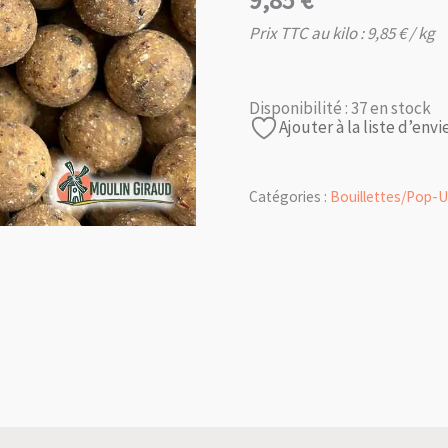
9,85
€
Prix TTC au kilo :
9,85
€
/ kg
Disponibilité :
37 en stock
Ajouter à la liste d’envi
Catégories :
Bouillettes/Pop-