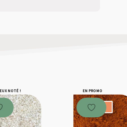
IEUX NOTÉ !
EN PROMO
Promo !