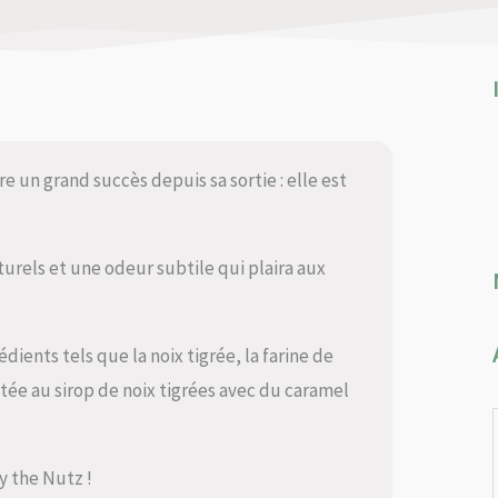
e un grand succès depuis sa sortie : elle est
urels et une odeur subtile qui plaira aux
dients tels que la noix tigrée, la farine de
stée au sirop de noix tigrées avec du caramel
y the Nutz !