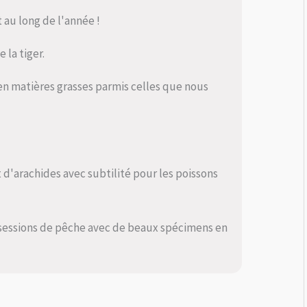
t au long de l'année !
 la tiger.
 en matières grasses parmis celles que nous
t d'arachides avec subtilité pour les poissons
s sessions de pêche avec de beaux spécimens en