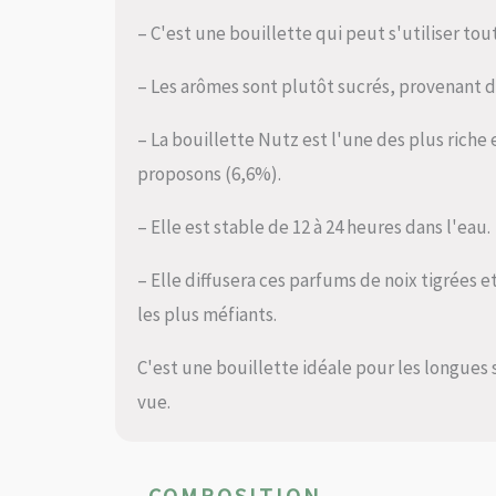
– C'est une bouillette qui peut s'utiliser tou
– Les arômes sont plutôt sucrés, provenant de
– La bouillette Nutz est l'une des plus riche
proposons (6,6%).
– Elle est stable de 12 à 24 heures dans l'eau.
– Elle diffusera ces parfums de noix tigrées e
les plus méfiants.
C'est une bouillette idéale pour les longue
vue.
COMPOSITION