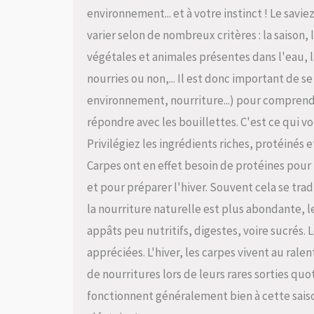
environnement... et à votre instinct ! Le savie
varier selon de nombreux critères : la saiso
végétales et animales présentes dans l'eau, la
nourries ou non,... Il est donc important de se
environnement, nourriture...) pour comprendr
répondre avec les bouillettes. C'est ce qui vo
Privilégiez les ingrédients riches, protéiné
Carpes ont en effet besoin de protéines pour 
et pour préparer l'hiver. Souvent cela se trad
la nourriture naturelle est plus abondante, l
appâts peu nutritifs, digestes, voire sucrés. 
appréciées. L'hiver, les carpes vivent au rale
de nourritures lors de leurs rares sorties qu
fonctionnent généralement bien à cette saiso