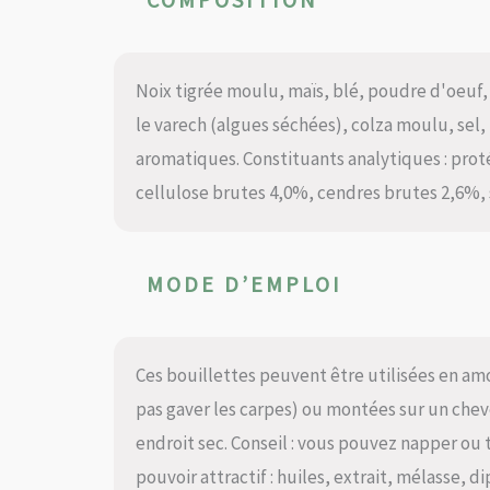
Noix tigrée moulu, maïs, blé, poudre d'oeuf, 
le varech (algues séchées), colza moulu, sel,
aromatiques. Constituants analytiques : prot
cellulose brutes 4,0%, cendres brutes 2,6%,
MODE D’EMPLOI
Ces bouillettes peuvent être utilisées en amo
pas gaver les carpes) ou montées sur un cheve
endroit sec. Conseil : vous pouvez napper ou
pouvoir attractif : huiles, extrait, mélasse, di