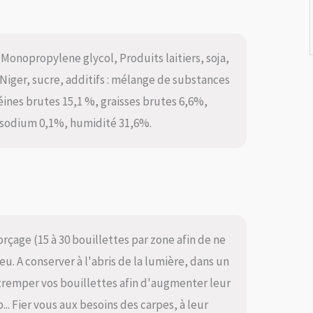
Monopropylene glycol, Produits laitiers, soja,
 Niger, sucre, additifs : mélange de substances
éines brutes 15,1 %, graisses brutes 6,6%,
 sodium 0,1%, humidité 31,6%.
rçage (15 à 30 bouillettes par zone afin de ne
u. A conserver à l'abris de la lumière, dans un
 tremper vos bouillettes afin d'augmenter leur
p... Fier vous aux besoins des carpes, à leur