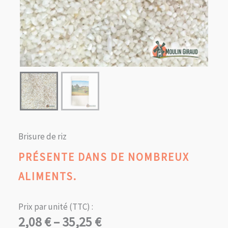
Brisure de riz
PRÉSENTE DANS DE NOMBREUX
ALIMENTS.
Prix par unité (TTC) :
Plage
2,08
€
–
35,25
€