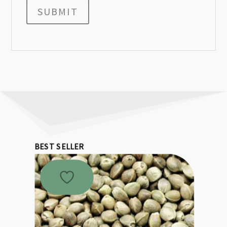
SUBMIT
BEST SELLER