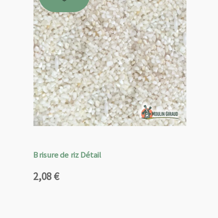
Brisure de riz Détail
2,08
€