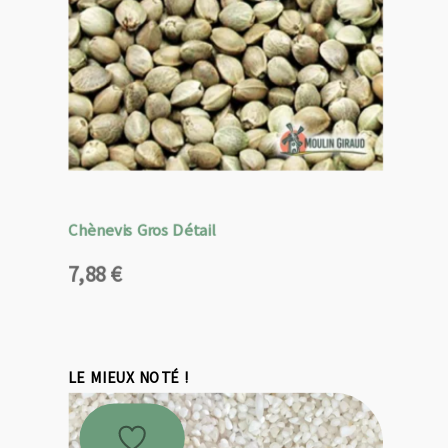
Chènevis Gros Détail
7,88
€
LE MIEUX NOTÉ !