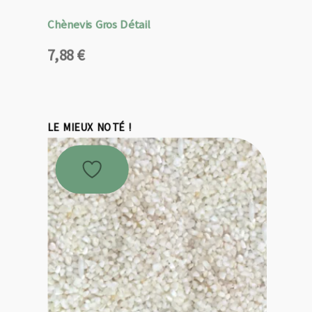
Chènevis Gros Détail
7,88
€
LE MIEUX NOTÉ !