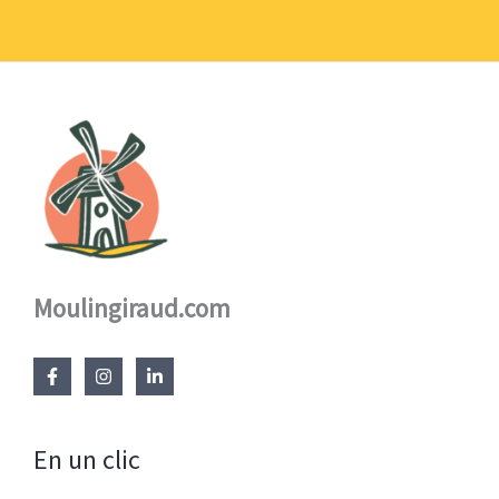
à
17,60 €
Moulingiraud.com
En un clic