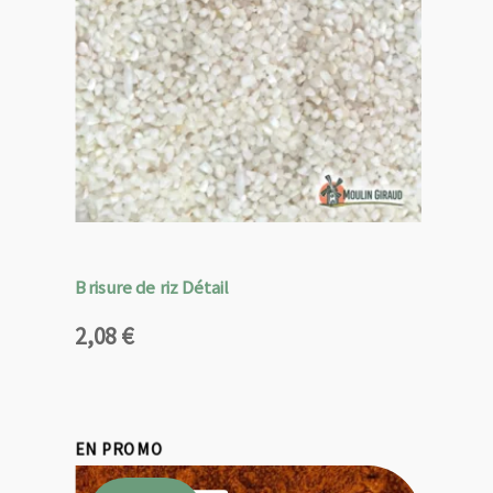
Brisure de riz Détail
2,08
€
EN PROMO