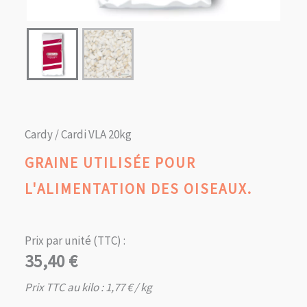
Cardy / Cardi VLA 20kg
GRAINE UTILISÉE POUR
L'ALIMENTATION DES OISEAUX.
Prix par unité (TTC) :
35,40
€
Prix TTC au kilo :
1,77
€
/ kg