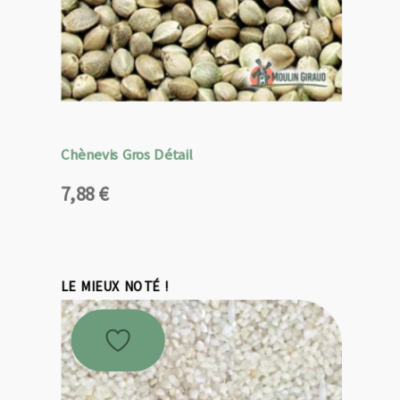
Chènevis Gros Détail
7,88
€
LE MIEUX NOTÉ !