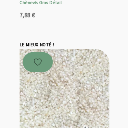
Chènevis Gros Détail
7,88
€
LE MIEUX NOTÉ !