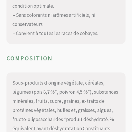
condition optimale.
– Sans colorants ni arômes artificiels, ni
conservateurs.
– Convient à toutes les races de cobayes.
COMPOSITION
Sous-produits d’origine végétale, céréales,
légumes (pois 8,7 %*, poivron 4,5 %*), substances
minérales, fruits, sucre, graines, extraits de
protéines végétales, huiles et, graisses, algues,
fructo-oligosaccharides *produit déshydraté. %
équivalent avant déshydratation Constituants