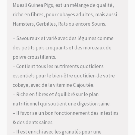
Muesli Guinea Pigs, est un mélange de qualité,
riche en fibres, pour cobayes adultes, mais aussi
Hamsters, Gerbilles, Rats ou encore Souris.
– Savoureux et varié avec des légumes comme
des petits pois croquants et des morceaux de
poivre croustillants.
– Contient tous les nutriments quotidiens
essentiels pour le bien-être quotidien de votre
cobaye, avec de la vitamine C ajoutée.
– Riche en fibres et équilibré sur le plan
nutritionnel qui soutient une digestion saine.
– Il favorise un bon fonctionnement des intestins
& des dents saines.
– Il est enrichi avec les granulés pour une