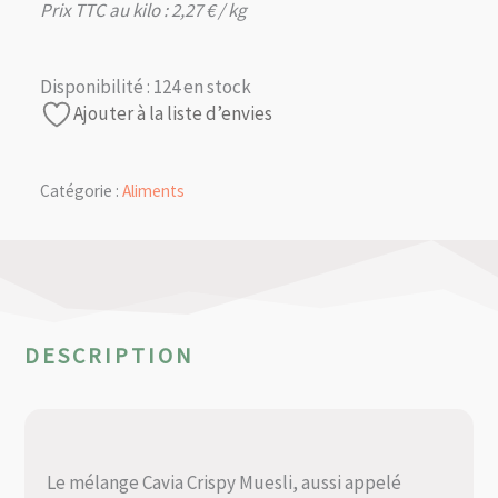
Prix TTC au kilo :
2,27
€
/ kg
Disponibilité :
124 en stock
Ajouter à la liste d’envies
Catégorie :
Aliments
DESCRIPTION
Le mélange Cavia Crispy Muesli, aussi appelé