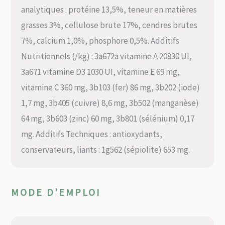
analytiques : protéine 13,5%, teneur en matières
grasses 3%, cellulose brute 17%, cendres brutes
7%, calcium 1,0%, phosphore 0,5%. Additifs
Nutritionnels (/kg) : 3a672a vitamine A 20830 UI,
3a671 vitamine D3 1030 UI, vitamine E 69 mg,
vitamine C 360 mg, 3b103 (fer) 86 mg, 3b202 (iode)
1,7 mg, 3b405 (cuivre) 8,6 mg, 3b502 (manganèse)
64 mg, 3b603 (zinc) 60 mg, 3b801 (sélénium) 0,17
mg. Additifs Techniques : antioxydants,
conservateurs, liants : 1g562 (sépiolite) 653 mg.
MODE D’EMPLOI