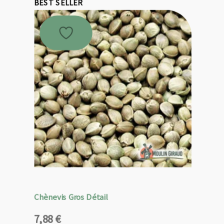
BEST SELLER
Chènevis Gros Détail
7,88
€