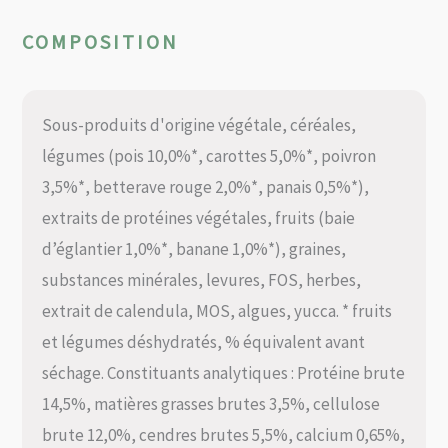
COMPOSITION
Sous-produits d'origine végétale, céréales,
légumes (pois 10,0%*, carottes 5,0%*, poivron
3,5%*, betterave rouge 2,0%*, panais 0,5%*),
extraits de protéines végétales, fruits (baie
d’églantier 1,0%*, banane 1,0%*), graines,
substances minérales, levures, FOS, herbes,
extrait de calendula, MOS, algues, yucca. * fruits
et légumes déshydratés, % équivalent avant
séchage. Constituants analytiques : Protéine brute
14,5%, matières grasses brutes 3,5%, cellulose
brute 12,0%, cendres brutes 5,5%, calcium 0,65%,