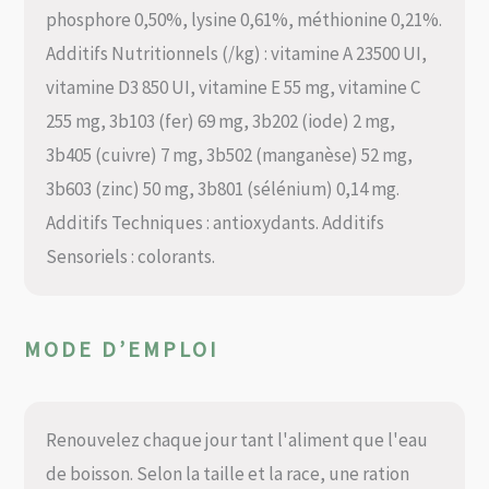
phosphore 0,50%, lysine 0,61%, méthionine 0,21%.
Additifs Nutritionnels (/kg) : vitamine A 23500 UI,
vitamine D3 850 UI, vitamine E 55 mg, vitamine C
255 mg, 3b103 (fer) 69 mg, 3b202 (iode) 2 mg,
3b405 (cuivre) 7 mg, 3b502 (manganèse) 52 mg,
3b603 (zinc) 50 mg, 3b801 (sélénium) 0,14 mg.
Additifs Techniques : antioxydants. Additifs
Sensoriels : colorants.
MODE D’EMPLOI
Renouvelez chaque jour tant l'aliment que l'eau
de boisson. Selon la taille et la race, une ration