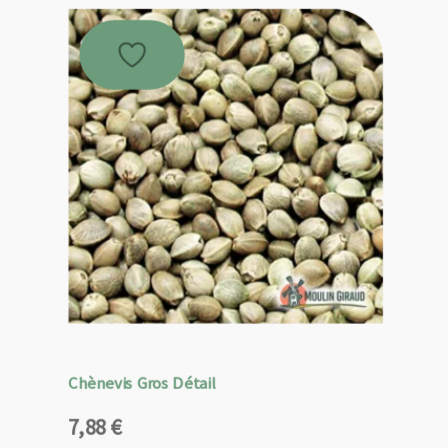
Chènevis Gros Détail
7,88
€