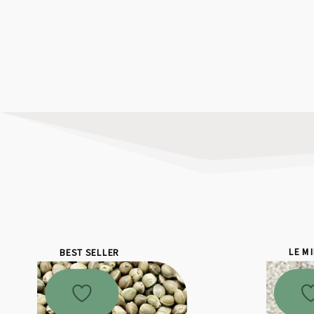
BEST SELLER
LE M