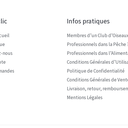
lic
Infos pratiques
cueil
Membres d’un Club d’Oiseaux
que
Professionnels dans la Pêche 
z-nous
Professionnels dans l’Alimenta
pte
Conditions Générales d’Utilis
mandes
Politique de Confidentialité
Conditions Générales de Vent
Livraison, retour, rembourse
Mentions Légales