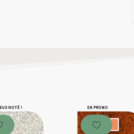
IEUX NOTÉ !
EN PROMO
Promo !