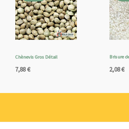
Chènevis Gros Détail
Brisure de
7,88
€
2,08
€