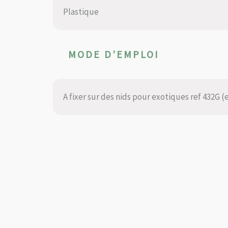
Plastique
MODE D’EMPLOI
A fixer sur des nids pour exotiques ref 432G 