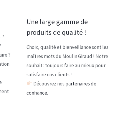
Une large gamme de
produits de qualité !
 ?
?
Choix, qualité et bienveillance sont les
ire ?
maîtres mots du Moulin Giraud ! Notre
ation
souhait : toujours faire au mieux pour
satisfaire nos clients !
e
Découvrez nos
partenaires de
ment
confiance.