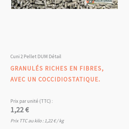
Cuni 2 Pellet DUM Détail
GRANULÉS RICHES EN FIBRES,
AVEC UN COCCIDIOSTATIQUE.
Prix par unité (TTC) :
1,22
€
Prix TTC au kilo :
1,22
€
/ kg