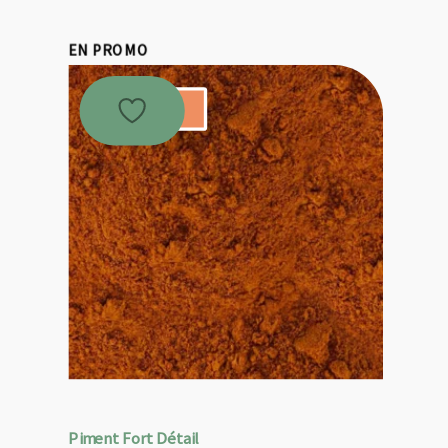
EN PROMO
Promo !
Piment Fort Détail