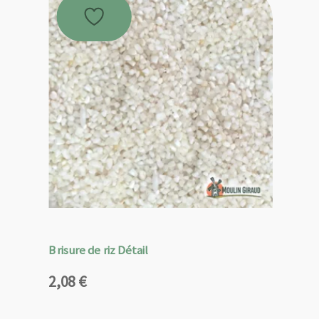
Brisure de riz Détail
2,08
€