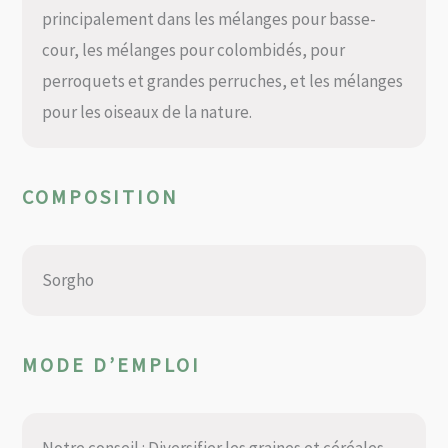
principalement dans les mélanges pour basse-
cour, les mélanges pour colombidés, pour
perroquets et grandes perruches, et les mélanges
pour les oiseaux de la nature.
COMPOSITION
Sorgho
MODE D’EMPLOI
Notre conseil : Diversifier les graines et céréales