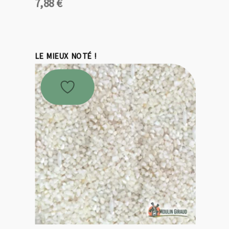
7,88
€
LE MIEUX NOTÉ !