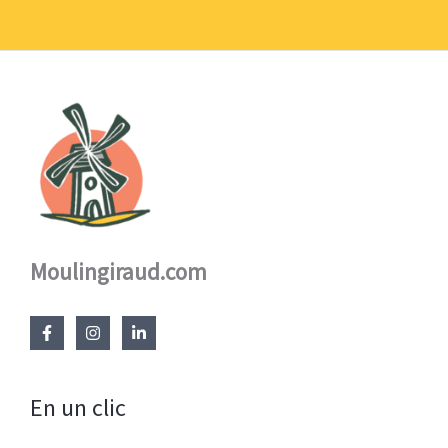
à
17,60 €
Moulingiraud.com
En un clic