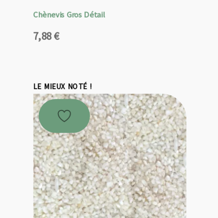
Chènevis Gros Détail
7,88
€
LE MIEUX NOTÉ !