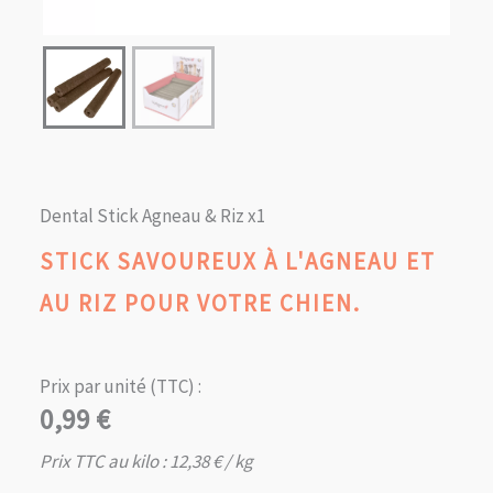
Dental Stick Agneau & Riz x1
STICK SAVOUREUX À L'AGNEAU ET
AU RIZ POUR VOTRE CHIEN.
Prix par unité (TTC) :
0,99
€
Prix TTC au kilo :
12,38
€
/ kg