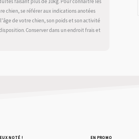
ultes faisant plus de 10kg. Pour connaître les
re chien, se référer aux indications anotées
n l'âge de votre chien, son poids et son activité
disposition. Conserver dans un endroit frais et
IEUX NOTÉ !
EN PROMO