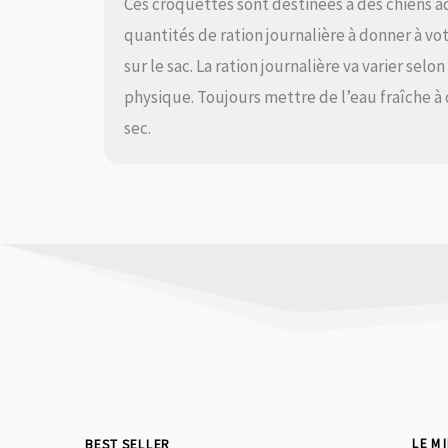
Ces croquettes sont destinées à des chiens ad
quantités de ration journalière à donner à vot
sur le sac. La ration journalière va varier selo
physique. Toujours mettre de l’eau fraîche à 
sec.
BEST SELLER
LE M