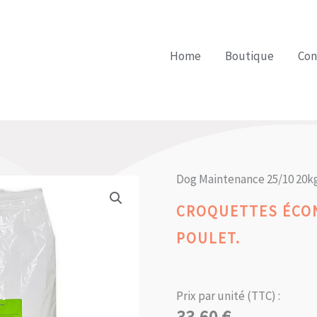
Home
Boutique
Con
Dog Maintenance 25/10 20k
CROQUETTES ÉCON
POULET.
Prix par unité (TTC) :