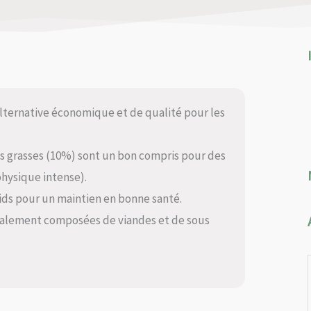
lternative économique et de qualité pour les
es grasses (10%) sont un bon compris pour des
physique intense).
ids pour un maintien en bonne santé.
palement composées de viandes et de sous