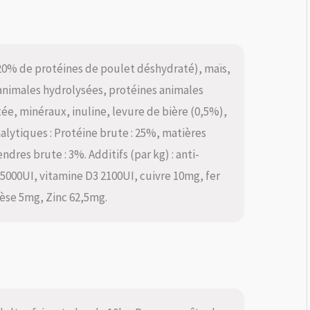
20% de protéines de poulet déshydraté), maïs,
 animales hydrolysées, protéines animales
e, minéraux, inuline, levure de bière (0,5%),
lytiques : Protéine brute : 25%, matières
ndres brute : 3%. Additifs (par kg) : anti-
25000UI, vitamine D3 2100UI, cuivre 10mg, fer
èse 5mg, Zinc 62,5mg.