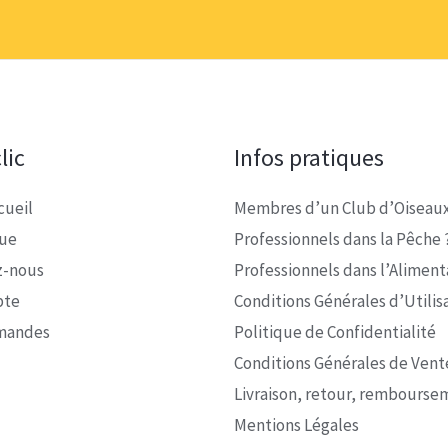
lic
Infos pratiques
cueil
Membres d’un Club d’Oiseaux
que
Professionnels dans la Pêche 
z-nous
Professionnels dans l’Alimenta
pte
Conditions Générales d’Utilis
mandes
Politique de Confidentialité
Conditions Générales de Vent
Livraison, retour, rembourse
Mentions Légales