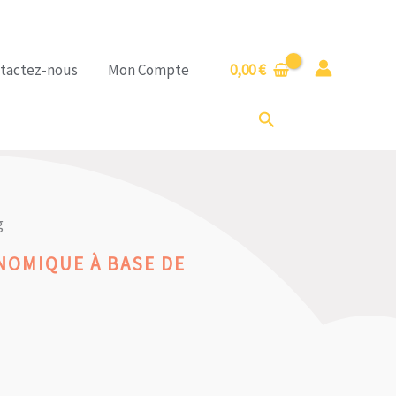
tactez-nous
Mon Compte
0,00
€
Rechercher
g
OMIQUE À BASE DE