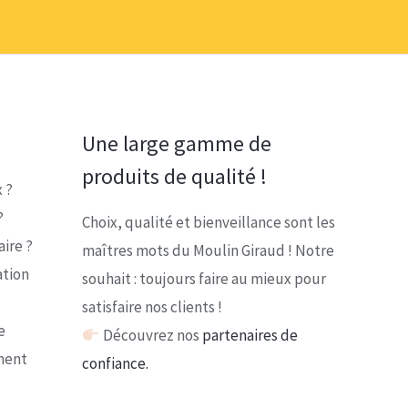
17,60 €
Une large gamme de
produits de qualité !
 ?
?
Choix, qualité et bienveillance sont les
ire ?
maîtres mots du Moulin Giraud ! Notre
ation
souhait : toujours faire au mieux pour
satisfaire nos clients !
e
Découvrez nos
partenaires de
ment
confiance.