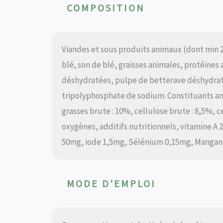
COMPOSITION
Viandes et sous produits animaux (dont min 
blé, son de blé, graisses animales, protéines
déshydratées, pulpe de betterave déshydraté
tripolyphosphate de sodium. Constituants ana
grasses brute : 10%, cellulose brute : 8,5%, ce
oxygènes, additifs nutritionnels, vitamine A 
50mg, iode 1,5mg, Sélénium 0,15mg, Mangan
MODE D’EMPLOI