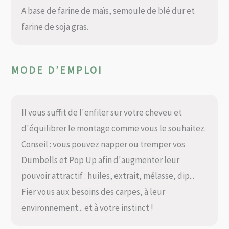
A base de farine de maïs, semoule de blé dur et
farine de soja gras.
MODE D’EMPLOI
Il vous suffit de l'enfiler sur votre cheveu et
d'équilibrer le montage comme vous le souhaitez.
Conseil : vous pouvez napper ou tremper vos
Dumbells et Pop Up afin d'augmenter leur
pouvoir attractif : huiles, extrait, mélasse, dip...
Fier vous aux besoins des carpes, à leur
environnement... et à votre instinct !