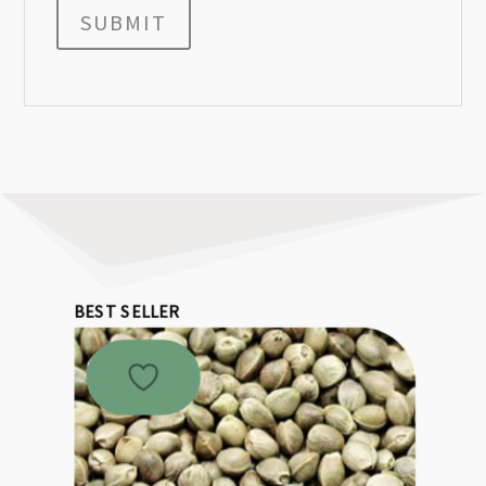
SUBMIT
BEST SELLER