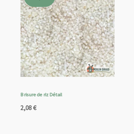
Brisure de riz Détail
2,08
€