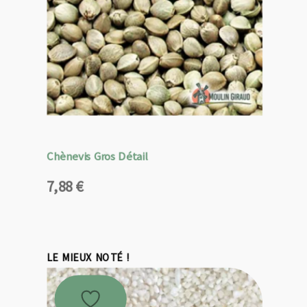
Chènevis Gros Détail
7,88
€
LE MIEUX NOTÉ !