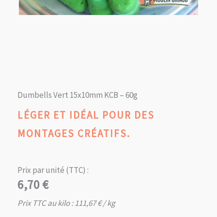
Dumbells Vert 15x10mm KCB – 60g
LÉGER ET IDÉAL POUR DES
MONTAGES CRÉATIFS.
Prix par unité (TTC) :
6,70
€
Prix TTC au kilo :
111,67
€
/ kg