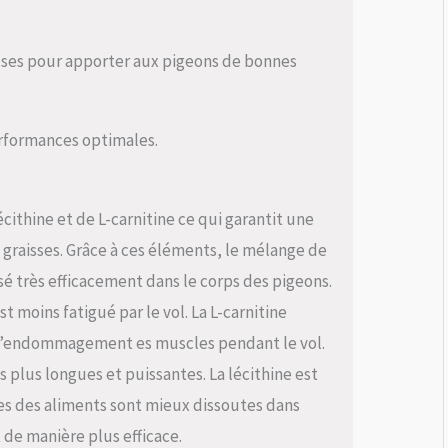
euses pour apporter aux pigeons de bonnes
erformances optimales.
écithine et de L-carnitine ce qui garantit une
graisses. Grâce à ces éléments, le mélange de
isé très efficacement dans le corps des pigeons.
t moins fatigué par le vol. La L-carnitine
c l’endommagement es muscles pendant le vol.
s plus longues et puissantes. La lécithine est
sses des aliments sont mieux dissoutes dans
t de manière plus efficace.