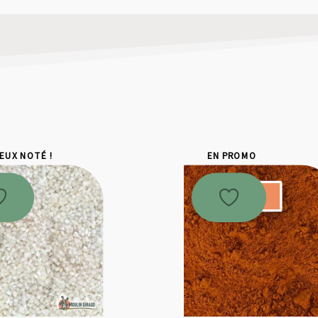
IEUX NOTÉ !
EN PROMO
Promo !