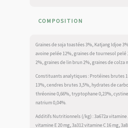
COMPOSITION
Graines de soja toastées 3%, Katjang Idjoe 3%
avoine pelée 12%, graines de tournesol pelé 
2%, graines de lin brun 2%, graines de colza 
Constituants analytiques : Protéines brutes 
13%, cendres brutes 3,5%, hydrates de carb
thréonine 0,66%, tryptophane 0,23%, cystin
natrium 0,04%.
Additifs Nutritionnels (/kg) : 3a672a vitamine
vitamine E 20 mg, 3a312 vitamine C 16 mg, 3a