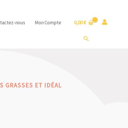
tactez-nous
Mon Compte
0,00
€
Rechercher
S GRASSES ET IDÉAL