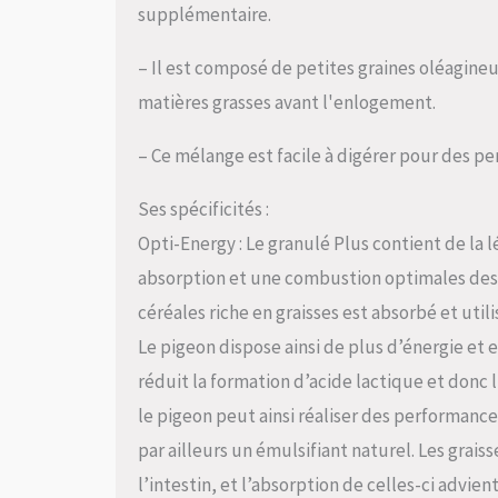
supplémentaire.
– Il est composé de petites graines oléagin
matières grasses avant l'enlogement.
– Ce mélange est facile à digérer pour des p
Ses spécificités :
Opti-Energy : Le granulé Plus contient de la l
absorption et une combustion optimales des 
céréales riche en graisses est absorbé et util
Le pigeon dispose ainsi de plus d’énergie et es
réduit la formation d’acide lactique et don
le pigeon peut ainsi réaliser des performance
par ailleurs un émulsifiant naturel. Les grai
l’intestin, et l’absorption de celles-ci advien