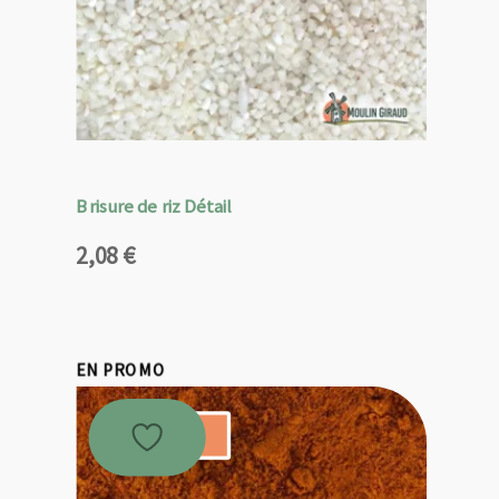
Brisure de riz Détail
2,08
€
EN PROMO
Promo !