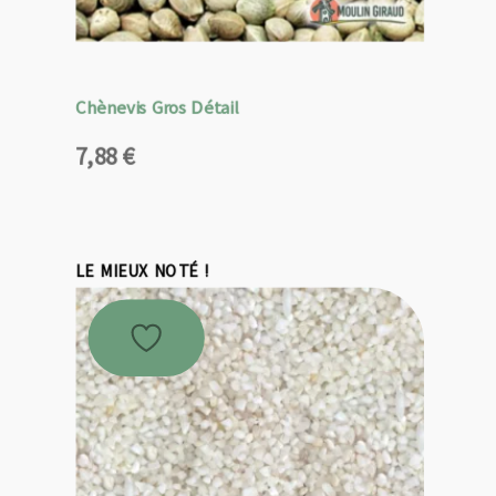
Chènevis Gros Détail
7,88
€
LE MIEUX NOTÉ !