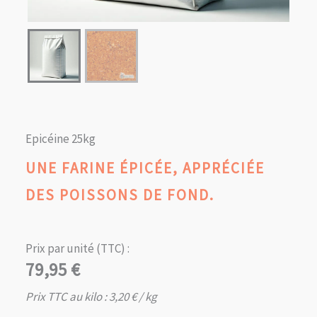
Epicéine 25kg
UNE FARINE ÉPICÉE, APPRÉCIÉE
DES POISSONS DE FOND.
Prix par unité (TTC) :
79,95
€
Prix TTC au kilo :
3,20
€
/ kg