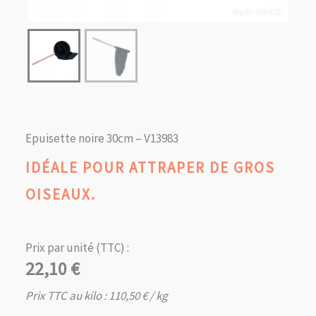
Epuisette noire 30cm – V13983
IDÉALE POUR ATTRAPER DE GROS
OISEAUX.
Prix par unité (TTC) :
22,10
€
Prix TTC au kilo :
110,50
€
/ kg