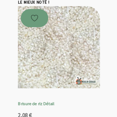
LE MIEUX NOTÉ !
Brisure de riz Détail
2,08
€