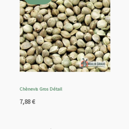
Chènevis Gros Détail
7,88
€