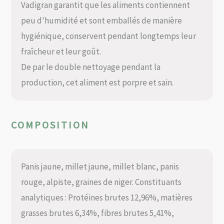
Vadigran garantit que les aliments contiennent
peu d'humidité et sont emballés de manière
hygiénique, conservent pendant longtemps leur
fraîcheur et leur goût.
De par le double nettoyage pendant la
production, cet aliment est porpre et sain.
COMPOSITION
Panis jaune, millet jaune, millet blanc, panis
rouge, alpiste, graines de niger. Constituants
analytiques : Protéines brutes 12,96%, matières
grasses brutes 6,34%, fibres brutes 5,41%,