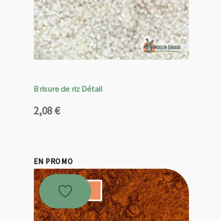
Brisure de riz Détail
2,08
€
EN PROMO
Promo !