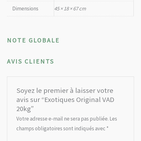
Dimensions
45 × 18 × 67 cm
NOTE GLOBALE
AVIS CLIENTS
Soyez le premier à laisser votre
avis sur “Exotiques Original VAD
20kg”
Votre adresse e-mail ne sera pas publiée.
Les
champs obligatoires sont indiqués avec
*