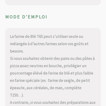
MODE D’EMPLOI
La farine de Blé T65 peut s’utiliser seule ou
mélangée à d’autres farines selon vos goûts et
besoins.
Si vous souhaitez obtenir des pains ou des pâtes à
pizza assez neutres en bouche, privilégier un
pourcentage élévé de farine de blé et plus faible
en farine spéciale (ex : farine de seigle, de petit
épeaute, aux céréales, de maïs, complète
T150…).
A contrario, si vous souhaitez des préparations aux