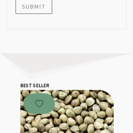
SUBMIT
BEST SELLER