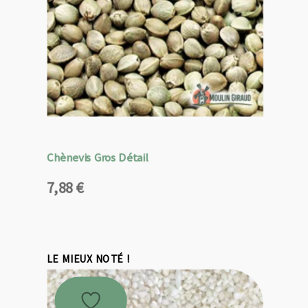
Chènevis Gros Détail
7,88
€
LE MIEUX NOTÉ !