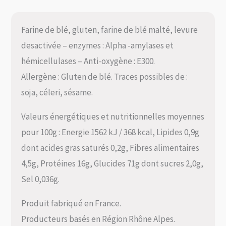
Farine de blé, gluten, farine de blé malté, levure
desactivée – enzymes : Alpha -amylases et
hémicellulases – Anti-oxygène : E300.
Allergène : Gluten de blé. Traces possibles de :
soja, céleri, sésame.
Valeurs énergétiques et nutritionnelles moyennes
pour 100g : Energie 1562 kJ / 368 kcal, Lipides 0,9g
dont acides gras saturés 0,2g, Fibres alimentaires
4,5g, Protéines 16g, Glucides 71g dont sucres 2,0g,
Sel 0,036g.
Produit fabriqué en France.
Producteurs basés en Région Rhône Alpes.