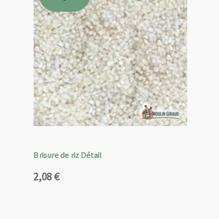
Brisure de riz Détail
2,08
€