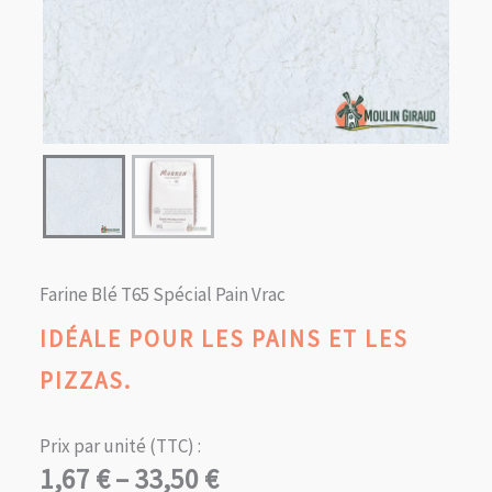
Farine Blé T65 Spécial Pain Vrac
IDÉALE POUR LES PAINS ET LES
PIZZAS.
Prix par unité (TTC) :
Plage
1,67
€
–
33,50
€