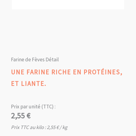
Farine de Fèves Détail
UNE FARINE RICHE EN PROTÉINES,
ET LIANTE.
Prix par unité (TTC) :
2,55
€
Prix TTC au kilo :
2,55
€
/ kg