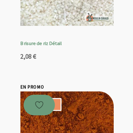
Brisure de riz Détail
2,08
€
EN PROMO
Promo !