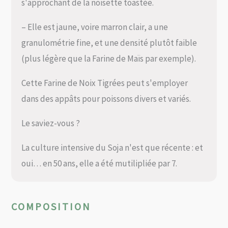
s'approchant de la noisette toastée.
– Elle est jaune, voire marron clair, a une
granulométrie fine, et une densité plutôt faible
(plus légère que la Farine de Maïs par exemple).
Cette Farine de Noix Tigrées peut s'employer
dans des appâts pour poissons divers et variés.
Le saviez-vous ?
La culture intensive du Soja n'est que récente : et
oui… en 50 ans, elle a été mutilipliée par 7.
COMPOSITION