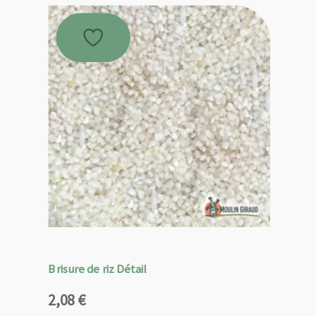
Brisure de riz Détail
2,08
€