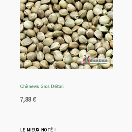
Chènevis Gros Détail
7,88
€
LE MIEUX NOTÉ !