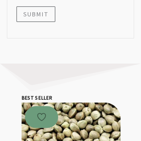
SUBMIT
BEST SELLER