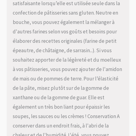
satisfaisante lorsqu’elle est utilisée seule dans la
confection de pâtisseries sans gluten. Neutre en
bouche, vous pouvez également la mélanger à
d'autres farines selon vos goûts et besoins pour
élaborer des recettes originales (farine de petit
épeautre, de châtaigne, de sarrasin...). Si vous
souhaitez apporter de la légèreté et du moelleux
à vos pâtisseries, vous pouvez ajouter de l'amidon
de maïs ou de pommes de terre. Pour l’élasticité
de la pâte, misez plutôt sur de la gomme de
xanthane ou de la gomme de guar. Elle est
également un très bon liant pour épaissir les
soupes, les sauces ou les crèmes ! Conservation A
conserver dans un endroit frais, à l'abri de la
chaleur et de l'humidité. L'été, vous pouvez