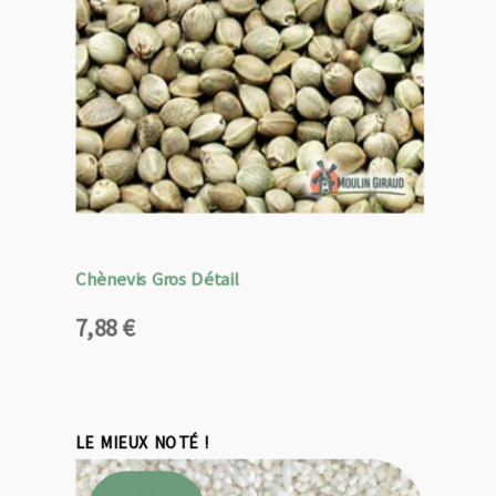
Chènevis Gros Détail
7,88
€
LE MIEUX NOTÉ !