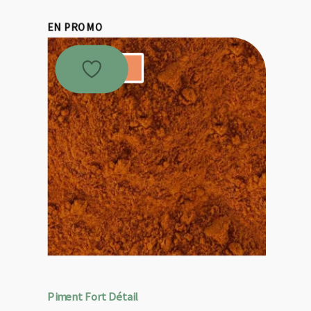
EN PROMO
Promo !
Piment Fort Détail