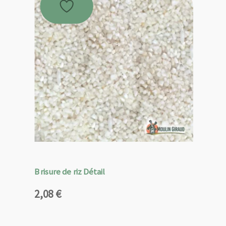
Brisure de riz Détail
2,08
€