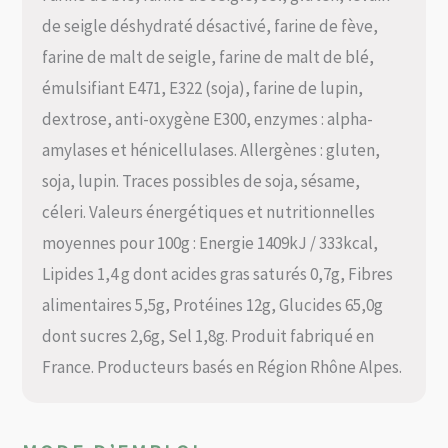
de seigle déshydraté désactivé, farine de fève,
farine de malt de seigle, farine de malt de blé,
émulsifiant E471, E322 (soja), farine de lupin,
dextrose, anti-oxygène E300, enzymes : alpha-
amylases et hénicellulases. Allergènes : gluten,
soja, lupin. Traces possibles de soja, sésame,
céleri. Valeurs énergétiques et nutritionnelles
moyennes pour 100g : Energie 1409kJ / 333kcal,
Lipides 1,4 g dont acides gras saturés 0,7g, Fibres
alimentaires 5,5g, Protéines 12g, Glucides 65,0g
dont sucres 2,6g, Sel 1,8g. Produit fabriqué en
France. Producteurs basés en Région Rhône Alpes.