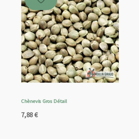
Chènevis Gros Détail
7,88
€