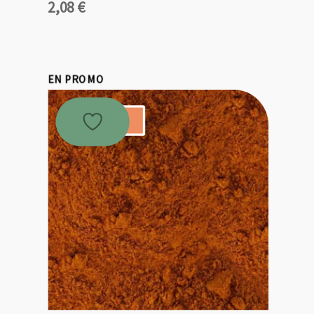
2,08
€
EN PROMO
Promo !