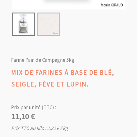
Farine Pain de Campagne 5kg
MIX DE FARINES À BASE DE BLÉ,
SEIGLE, FÈVE ET LUPIN.
Prix par unité (TTC) :
11,10
€
Prix TTC au kilo :
2,22
€
/ kg