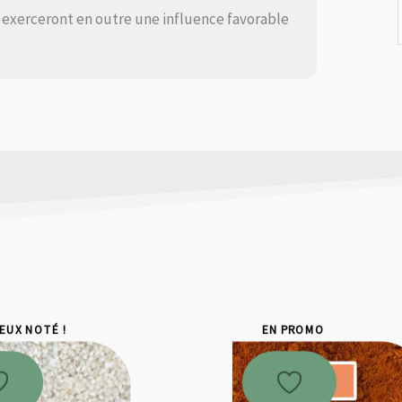
ls exerceront en outre une influence favorable
IEUX NOTÉ !
EN PROMO
Promo !