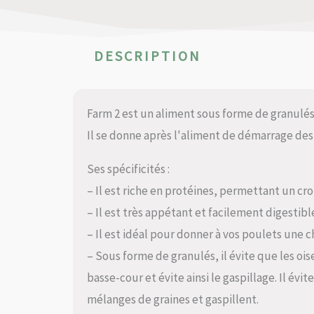
DESCRIPTION
Farm 2 est un aliment sous forme de granulés 
Il se donne après l'aliment de démarrage des 
Ses spécificités :
– Il est riche en protéines, permettant un cr
– Il est très appétant et facilement digestibl
– Il est idéal pour donner à vos poulets une 
– Sous forme de granulés, il évite que les oi
basse-cour et évite ainsi le gaspillage. Il év
mélanges de graines et gaspillent.