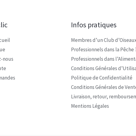
lic
Infos pratiques
cueil
Membres d’un Club d’Oiseaux
que
Professionnels dans la Pêche 
z-nous
Professionnels dans l’Alimenta
pte
Conditions Générales d’Utilis
mandes
Politique de Confidentialité
Conditions Générales de Vent
Livraison, retour, rembourse
Mentions Légales