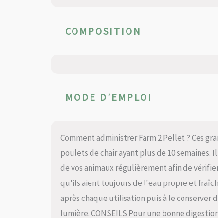
COMPOSITION
MODE D’EMPLOI
Comment administrer Farm 2 Pellet ? Ces gra
poulets de chair ayant plus de 10 semaines. I
de vos animaux régulièrement afin de vérifier 
qu'ils aient toujours de l'eau propre et fraîch
après chaque utilisation puis à le conserver da
lumière. CONSEILS Pour une bonne digestion