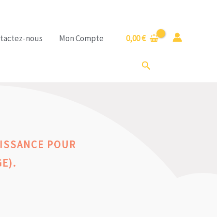
tactez-nous
Mon Compte
0,00
€
Rechercher
ISSANCE POUR
E).