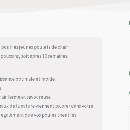
pour les jeunes poulets de chair.
poussins, soit après 10 semaines.
oissance optimale et rapide.
e.
chair ferme et savoureuse.
seaux de la nature viennent picorer dans votre
ite également que vos poules trient les