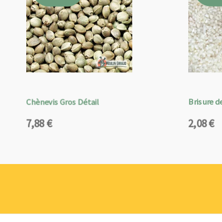
Chènevis Gros Détail
Brisure de
7,88
€
2,08
€