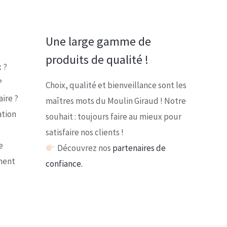
Une large gamme de
produits de qualité !
 ?
?
Choix, qualité et bienveillance sont les
ire ?
maîtres mots du Moulin Giraud ! Notre
ation
souhait : toujours faire au mieux pour
satisfaire nos clients !
e
Découvrez nos
partenaires de
ment
confiance.