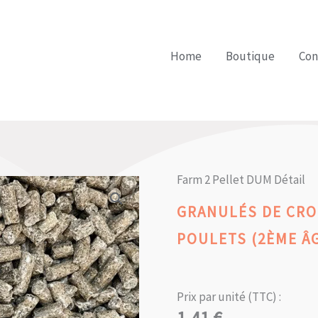
Home
Boutique
Con
Farm 2 Pellet DUM Détail
GRANULÉS DE CRO
POULETS (2ÈME ÂG
Prix par unité (TTC) :