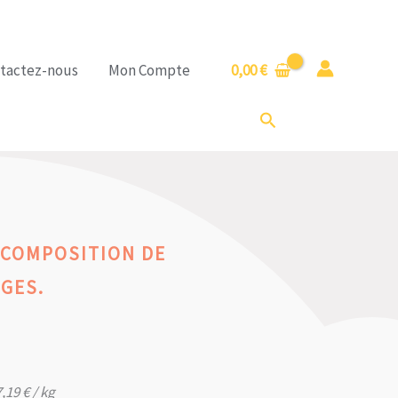
tactez-nous
Mon Compte
0,00
€
Rechercher
A COMPOSITION DE
GES.
7,19
€
/ kg