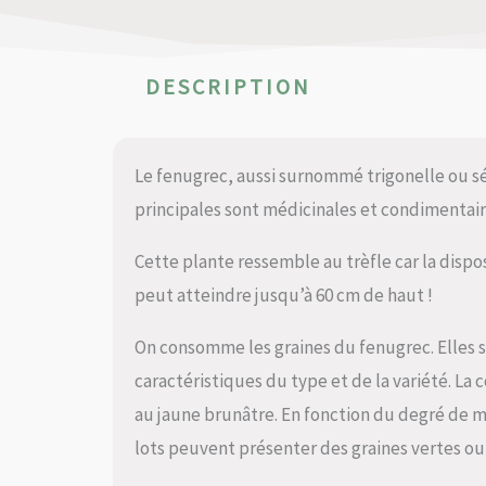
DESCRIPTION
Le fenugrec, aussi surnommé trigonelle ou sén
principales sont médicinales et condimentair
Cette plante ressemble au trèfle car la disposi
peut atteindre jusqu’à 60 cm de haut !
On consomme les graines du fenugrec. Elles son
caractéristiques du type et de la variété. La 
au jaune brunâtre. En fonction du degré de m
lots peuvent présenter des graines vertes ou 