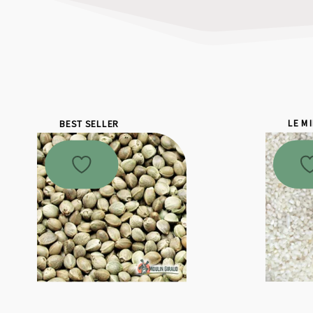
BEST SELLER
LE M