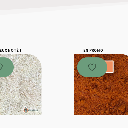
IEUX NOTÉ !
EN PROMO
Promo !