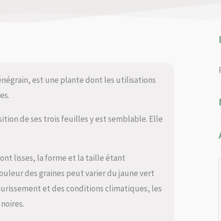
égrain, est une plante dont les utilisations
es.
tion de ses trois feuilles y est semblable. Elle
t lisses, la forme et la taille étant
couleur des graines peut varier du jaune vert
urissement et des conditions climatiques, les
noires.