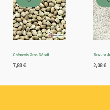
Chènevis Gros Détail
Brisure de
7,88
€
2,08
€