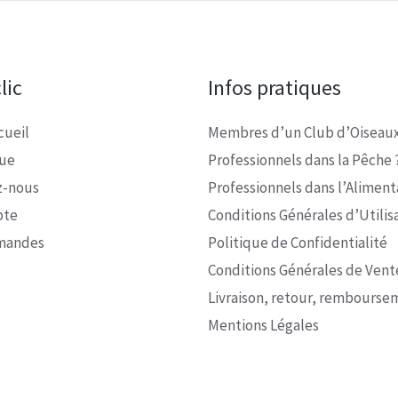
lic
Infos pratiques
cueil
Membres d’un Club d’Oiseaux
que
Professionnels dans la Pêche 
z-nous
Professionnels dans l’Alimenta
pte
Conditions Générales d’Utilis
mandes
Politique de Confidentialité
Conditions Générales de Vent
Livraison, retour, rembourse
Mentions Légales