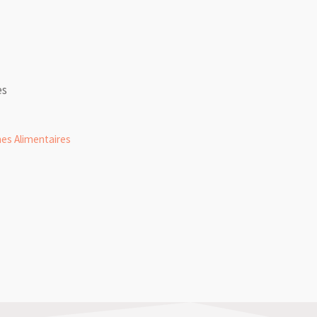
es
nes Alimentaires