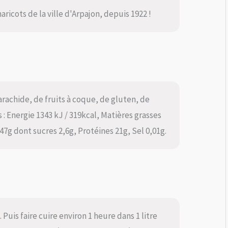
 haricots de la ville d'Arpajon, depuis 1922 !
arachide, de fruits à coque, de gluten, de
 : Energie 1343 kJ / 319kcal, Matières grasses
47g dont sucres 2,6g, Protéines 21g, Sel 0,01g.
 Puis faire cuire environ 1 heure dans 1 litre