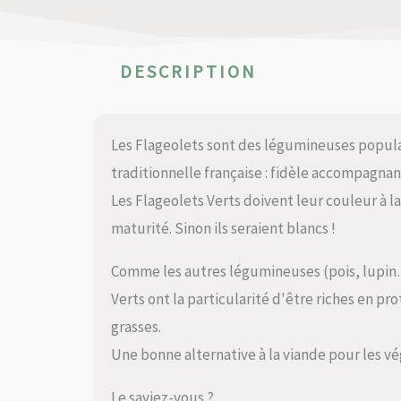
DESCRIPTION
Les Flageolets sont des légumineuses populai
traditionnelle française : fidèle accompagna
Les Flageolets Verts doivent leur couleur à l
maturité. Sinon ils seraient blancs !
Comme les autres légumineuses (pois, lupin…)
Verts ont la particularité d'être riches en pr
grasses.
Une bonne alternative à la viande pour les vé
Le saviez-vous ?