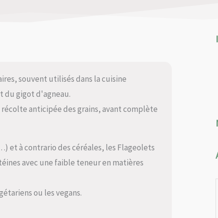
res, souvent utilisés dans la cuisine
nt du gigot d'agneau.
a récolte anticipée des grains, avant complète
 et à contrario des céréales, les Flageolets
otéines avec une faible teneur en matières
gétariens ou les vegans.