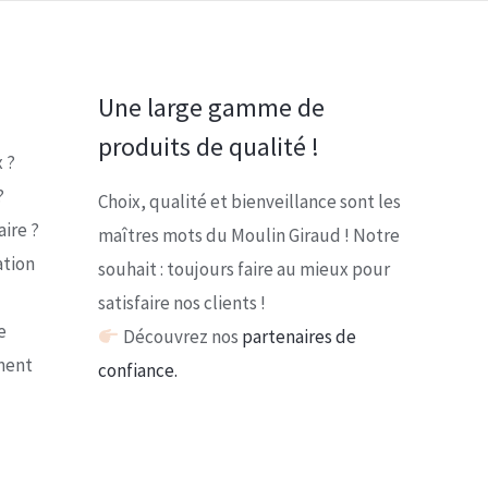
Une large gamme de
produits de qualité !
 ?
?
Choix, qualité et bienveillance sont les
ire ?
maîtres mots du Moulin Giraud ! Notre
ation
souhait : toujours faire au mieux pour
satisfaire nos clients !
e
Découvrez nos
partenaires de
ment
confiance.