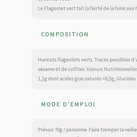
Le Flageolet vert fait la fierté de la foire aux
COMPOSITION
Haricots flageolets verts. Traces possibles d'
sésame et de sulfites. Valeurs Nutritionnelles
1,1g dont acides gras saturés <0,5g, Glucides 
MODE D’EMPLOI
Prévoir 70g / personne. Faire tremper la veille.