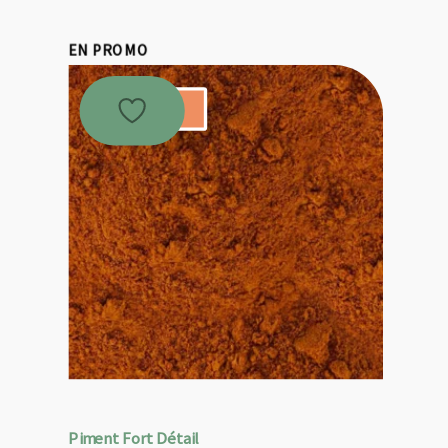
EN PROMO
Promo !
Piment Fort Détail