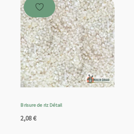
Brisure de riz Détail
2,08
€