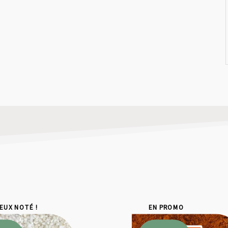
IEUX NOTÉ !
EN PROMO