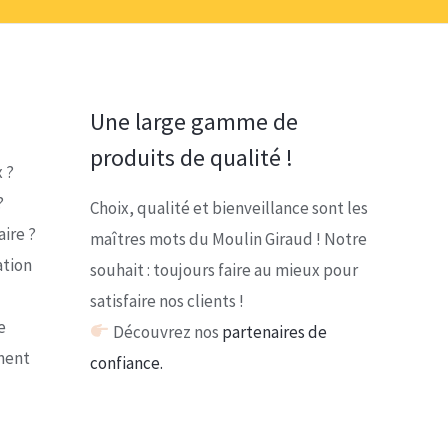
Une large gamme de
produits de qualité !
 ?
?
Choix, qualité et bienveillance sont les
ire ?
maîtres mots du Moulin Giraud ! Notre
ation
souhait : toujours faire au mieux pour
satisfaire nos clients !
e
Découvrez nos
partenaires de
ment
confiance.