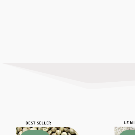
BEST SELLER
LE M