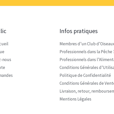
lic
Infos pratiques
cueil
Membres d’un Club d’Oiseaux
que
Professionnels dans la Pêche 
z-nous
Professionnels dans l’Alimenta
pte
Conditions Générales d’Utilis
mandes
Politique de Confidentialité
Conditions Générales de Vent
Livraison, retour, rembourse
Mentions Légales