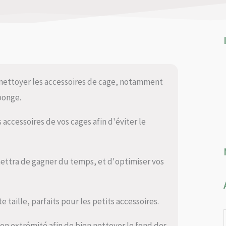
 nettoyer les accessoires de cage, notamment
éponge.
 accessoires de vos cages afin d'éviter le
ttra de gagner du temps, et d'optimiser vos
 taille, parfaits pour les petits accessoires.
son extrémité afin de bien nettoyer le fond des