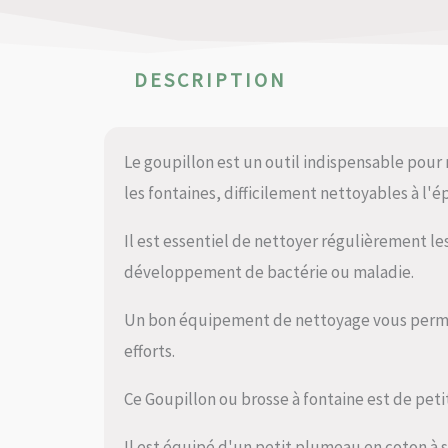
DESCRIPTION
Le goupillon est un outil indispensable pour
les fontaines, difficilement nettoyables à l'
Il est essentiel de nettoyer régulièrement les
développement de bactérie ou maladie.
Un bon équipement de nettoyage vous perme
efforts.
Ce Goupillon ou brosse à fontaine est de petite
Il est équipé d'un petit plumeau en coton à 