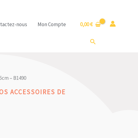
tactez-nous
Mon Compte
0,00
€
Rechercher
,5cm – B1490
OS ACCESSOIRES DE