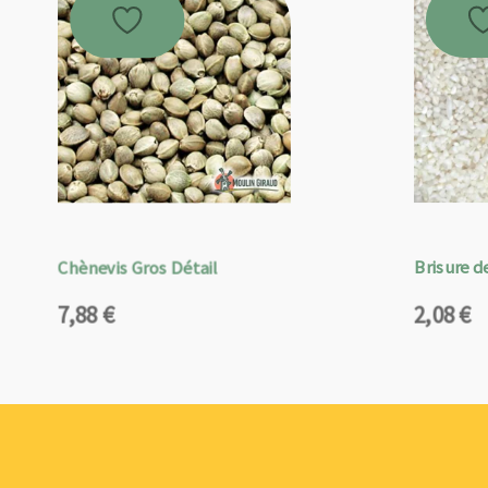
Chènevis Gros Détail
Brisure de
7,88
€
2,08
€