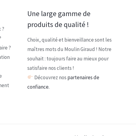
Une large gamme de
produits de qualité !
 ?
?
Choix, qualité et bienveillance sont les
ire ?
maîtres mots du Moulin Giraud ! Notre
ation
souhait : toujours faire au mieux pour
satisfaire nos clients !
e
Découvrez nos
partenaires de
ment
confiance.