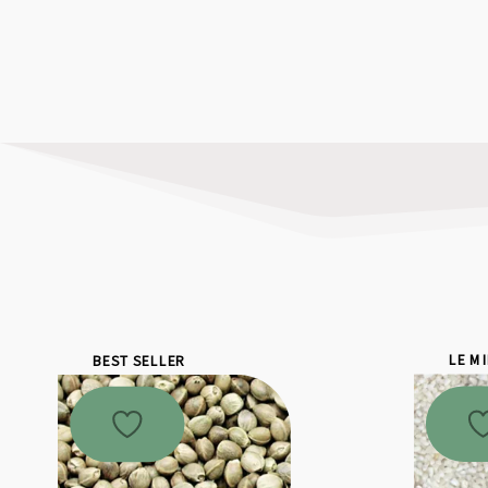
BEST SELLER
LE M