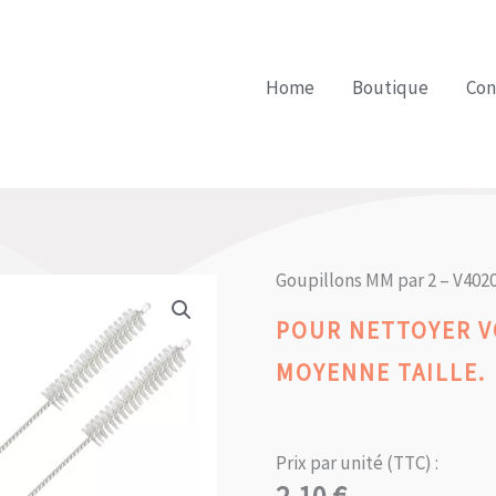
Home
Boutique
Con
Goupillons MM par 2 – V402
POUR NETTOYER V
MOYENNE TAILLE.
Prix par unité (TTC) :