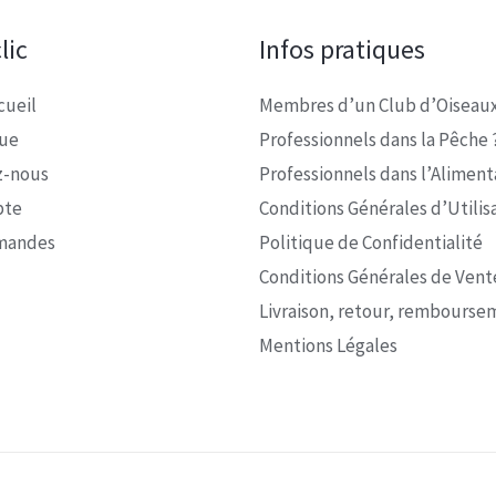
lic
Infos pratiques
cueil
Membres d’un Club d’Oiseaux
que
Professionnels dans la Pêche 
z-nous
Professionnels dans l’Alimenta
pte
Conditions Générales d’Utilis
mandes
Politique de Confidentialité
Conditions Générales de Vent
Livraison, retour, rembourse
Mentions Légales