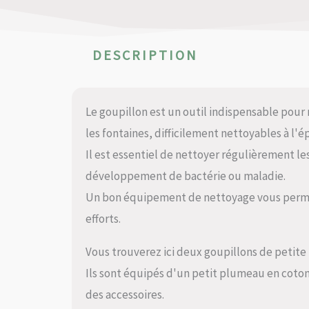
DESCRIPTION
Le goupillon est un outil indispensable pour
les fontaines, difficilement nettoyables à l'
Il est essentiel de nettoyer régulièrement les
développement de bactérie ou maladie.
Un bon équipement de nettoyage vous perme
efforts.
Vous trouverez ici deux goupillons de petite t
Ils sont équipés d'un petit plumeau en coton 
des accessoires.