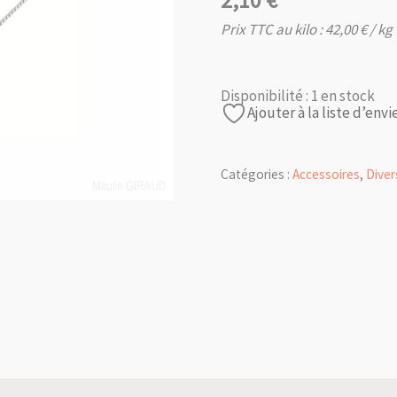
2,10
€
Prix TTC au kilo :
42,00
€
/ kg
Disponibilité :
1 en stock
Ajouter à la liste d’envi
Catégories :
Accessoires
,
Diver