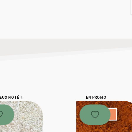
IEUX NOTÉ !
EN PROMO
Promo !