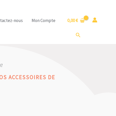
tactez-nous
Mon Compte
0,00
€
Rechercher
07
OS ACCESSOIRES DE