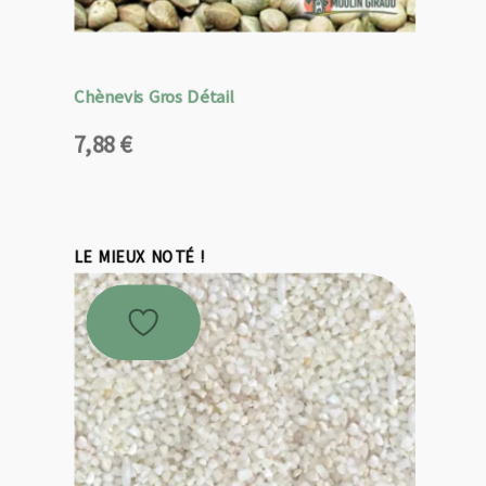
Chènevis Gros Détail
7,88
€
LE MIEUX NOTÉ !