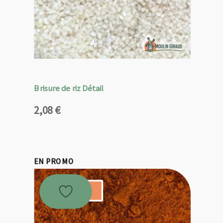
Brisure de riz Détail
2,08
€
EN PROMO
Promo !