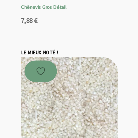
Chènevis Gros Détail
7,88
€
LE MIEUX NOTÉ !