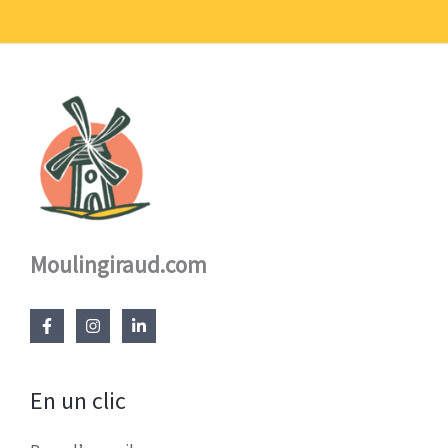
17,60 €
Moulingiraud.com
En un clic