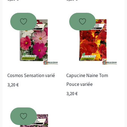
Cosmos Sensation varié
Capucine Naine Tom
Pouce variée
3,20
€
3,20
€