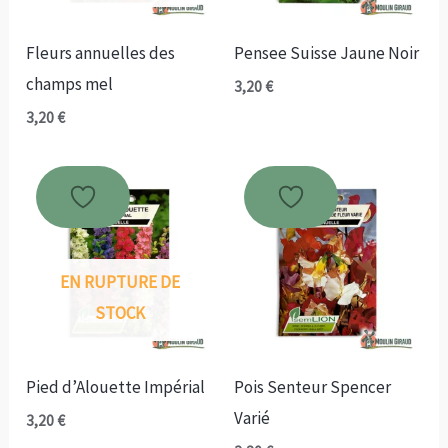
Fleurs annuelles des
Pensee Suisse Jaune Noir
champs mel
3,20
€
3,20
€
EN RUPTURE DE
STOCK
Pied d’Alouette Impérial
Pois Senteur Spencer
Varié
3,20
€