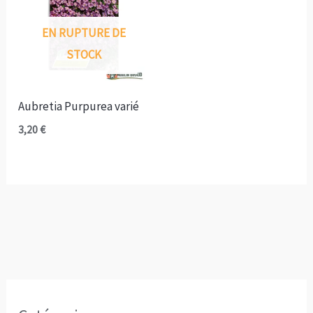
EN RUPTURE DE
STOCK
Aubretia Purpurea varié
3,20
€