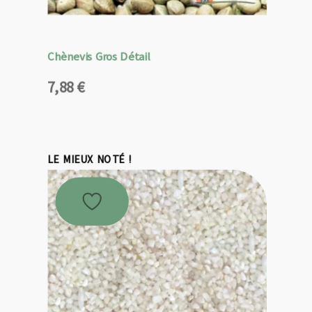
Chènevis Gros Détail
7,88
€
LE MIEUX NOTÉ !