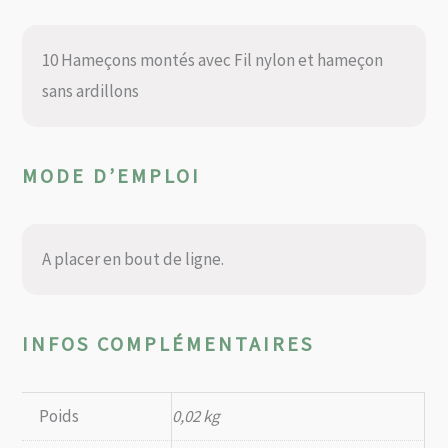
10 Hameçons montés avec Fil nylon et hameçon
sans ardillons
MODE D’EMPLOI
A placer en bout de ligne.
INFOS COMPLÉMENTAIRES
Poids
0,02 kg