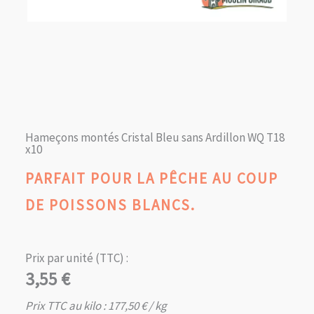
Hameçons montés Cristal Bleu sans Ardillon WQ T18
x10
PARFAIT POUR LA PÊCHE AU COUP
DE POISSONS BLANCS.
Prix par unité (TTC) :
3,55
€
Prix TTC au kilo :
177,50
€
/ kg