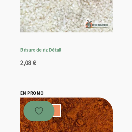
Brisure de riz Détail
2,08
€
EN PROMO
Promo !